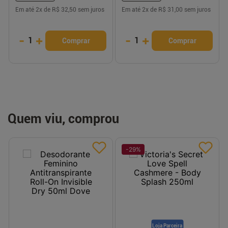
Em até
2
x de
R$ 32,50
sem juros
Em até
2
x de
R$ 31,00
sem juros
-
+
-
+
1
1
Comprar
Comprar
Quem viu, comprou
-
29
%
Loja Parceira