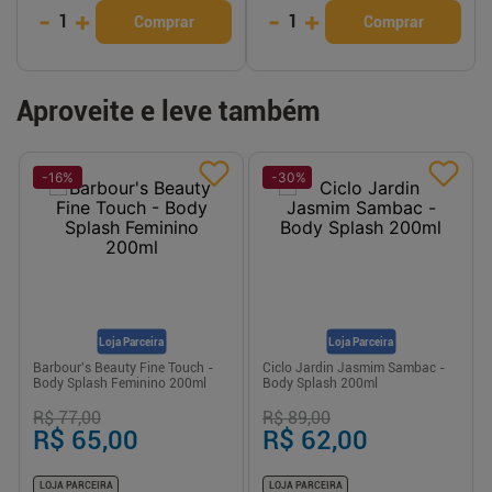
-
+
-
+
1
1
Comprar
Comprar
Aproveite e leve também
-
16
%
-
30
%
Loja Parceira
Loja Parceira
Barbour's Beauty Fine Touch -
Ciclo Jardin Jasmim Sambac -
Body Splash Feminino 200ml
Body Splash 200ml
R$ 77,00
R$ 89,00
R$ 65,00
R$ 62,00
LOJA PARCEIRA
LOJA PARCEIRA