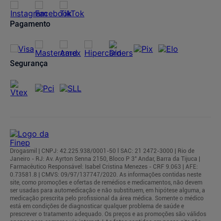
Pagamento
Segurança
Drogasmil | CNPJ: 42.225.938/0001-50 l SAC: 21 2472-3000 | Rio de
Janeiro - RJ: Av. Ayrton Senna 2150, Bloco P 3° Andar, Barra da Tijuca |
Farmacêutico Responsável: Isabel Cristina Menezes - CRF 9.063 | AFE:
0.73581.8 | CMVS: 09/97/137747/2020. As informações contidas neste
site, como promoções e ofertas de remédios e medicamentos, não devem
ser usadas para automedicação e não substituem, em hipótese alguma, a
medicação prescrita pelo profissional da área médica. Somente o médico
está em condições de diagnosticar qualquer problema de saúde e
prescrever o tratamento adequado. Os preços e as promoções são válidos