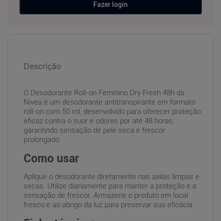
Fazer login
Descrição
O Desodorante Roll-on Feminino Dry Fresh 48h da
Nivea é um desodorante antitranspirante em formato
roll-on com 50 ml, desenvolvido para oferecer proteção
eficaz contra o suor e odores por até 48 horas,
garantindo sensação de pele seca e frescor
prolongado.
Como usar
Aplique o desodorante diretamente nas axilas limpas e
secas. Utilize diariamente para manter a proteção e a
sensação de frescor. Armazene o produto em local
fresco e ao abrigo da luz para preservar sua eficácia.