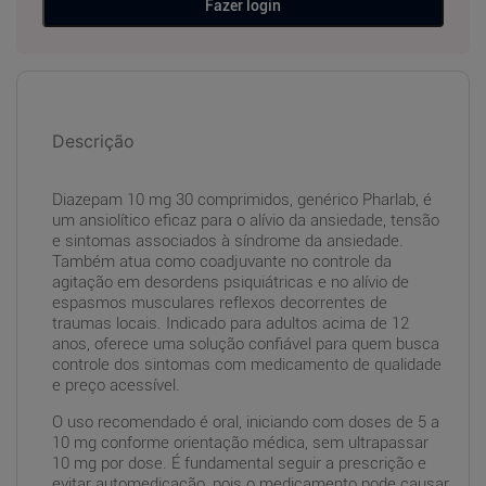
Fazer login
Descrição
Diazepam 10 mg 30 comprimidos, genérico Pharlab, é
um ansiolítico eficaz para o alívio da ansiedade, tensão
e sintomas associados à síndrome da ansiedade.
Também atua como coadjuvante no controle da
agitação em desordens psiquiátricas e no alívio de
espasmos musculares reflexos decorrentes de
traumas locais. Indicado para adultos acima de 12
anos, oferece uma solução confiável para quem busca
controle dos sintomas com medicamento de qualidade
e preço acessível.
O uso recomendado é oral, iniciando com doses de 5 a
10 mg conforme orientação médica, sem ultrapassar
10 mg por dose. É fundamental seguir a prescrição e
evitar automedicação, pois o medicamento pode causar