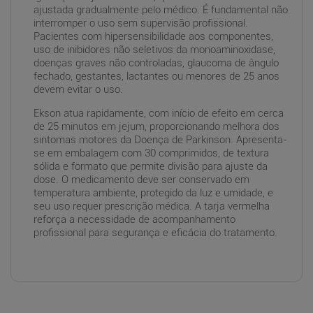
ajustada gradualmente pelo médico. É fundamental não
interromper o uso sem supervisão profissional.
Pacientes com hipersensibilidade aos componentes,
uso de inibidores não seletivos da monoaminoxidase,
doenças graves não controladas, glaucoma de ângulo
fechado, gestantes, lactantes ou menores de 25 anos
devem evitar o uso.
Ekson atua rapidamente, com início de efeito em cerca
de 25 minutos em jejum, proporcionando melhora dos
sintomas motores da Doença de Parkinson. Apresenta-
se em embalagem com 30 comprimidos, de textura
sólida e formato que permite divisão para ajuste da
dose. O medicamento deve ser conservado em
temperatura ambiente, protegido da luz e umidade, e
seu uso requer prescrição médica. A tarja vermelha
reforça a necessidade de acompanhamento
profissional para segurança e eficácia do tratamento.