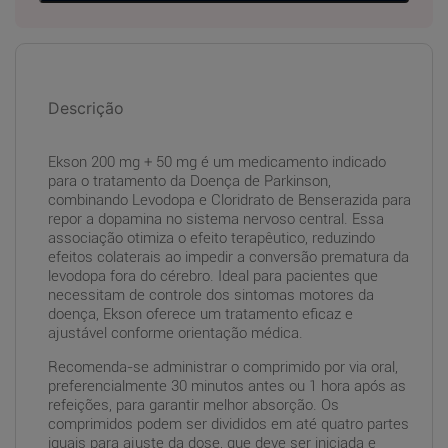
Descrição
Ekson 200 mg + 50 mg é um medicamento indicado
para o tratamento da Doença de Parkinson,
combinando Levodopa e Cloridrato de Benserazida para
repor a dopamina no sistema nervoso central. Essa
associação otimiza o efeito terapêutico, reduzindo
efeitos colaterais ao impedir a conversão prematura da
levodopa fora do cérebro. Ideal para pacientes que
necessitam de controle dos sintomas motores da
doença, Ekson oferece um tratamento eficaz e
ajustável conforme orientação médica.
Recomenda-se administrar o comprimido por via oral,
preferencialmente 30 minutos antes ou 1 hora após as
refeições, para garantir melhor absorção. Os
comprimidos podem ser divididos em até quatro partes
iguais para ajuste da dose, que deve ser iniciada e