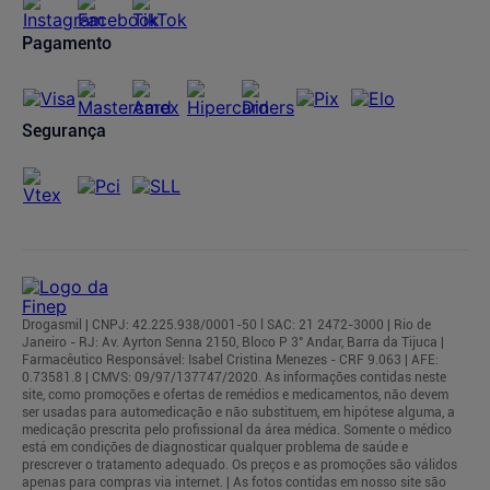
Pagamento
Segurança
Drogasmil | CNPJ: 42.225.938/0001-50 l SAC: 21 2472-3000 | Rio de
Janeiro - RJ: Av. Ayrton Senna 2150, Bloco P 3° Andar, Barra da Tijuca |
Farmacêutico Responsável: Isabel Cristina Menezes - CRF 9.063 | AFE:
0.73581.8 | CMVS: 09/97/137747/2020. As informações contidas neste
site, como promoções e ofertas de remédios e medicamentos, não devem
ser usadas para automedicação e não substituem, em hipótese alguma, a
medicação prescrita pelo profissional da área médica. Somente o médico
está em condições de diagnosticar qualquer problema de saúde e
prescrever o tratamento adequado. Os preços e as promoções são válidos
apenas para compras via internet. | As fotos contidas em nosso site são