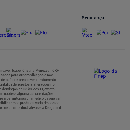
Segurança
nsável: Isabel Cristina Menezes - CRF
 usadas para automedicação e não
 de saúde e prescrever o tratamento
nibilidade sujeitos a alterações no
 e domingos de 08 às 22h00, exceto
m hipótese alguma, as orientações
tirem os sintomas um médico deverá ser
nibilidade de produtos varia de acordo
o meramente ilustrativas e a Drogasmil