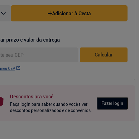
Adicionar à Cesta
ar prazo e valor da entrega
Calcular
 meu CEP
Descontos pra você
Fazer login
Faça login para saber quando você tiver
descontos personalizados e de convênios.