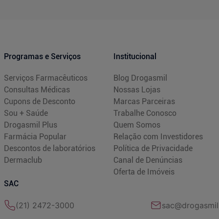
Programas e Serviços
Institucional
Serviços Farmacêuticos
Blog Drogasmil
Consultas Médicas
Nossas Lojas
Cupons de Desconto
Marcas Parceiras
Sou + Saúde
Trabalhe Conosco
Drogasmil Plus
Quem Somos
Farmácia Popular
Relação com Investidores
Descontos de laboratórios
Política de Privacidade
Dermaclub
Canal de Denúncias
Oferta de Imóveis
SAC
(21) 2472-3000
sac@drogasmil