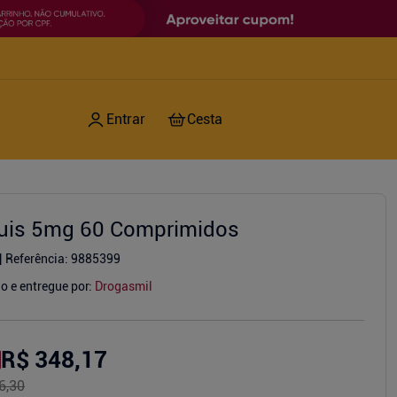
quis 5mg 60 Comprimidos
Referência
:
9885399
o e entregue por:
Drogasmil
R$ 348,17
6,30