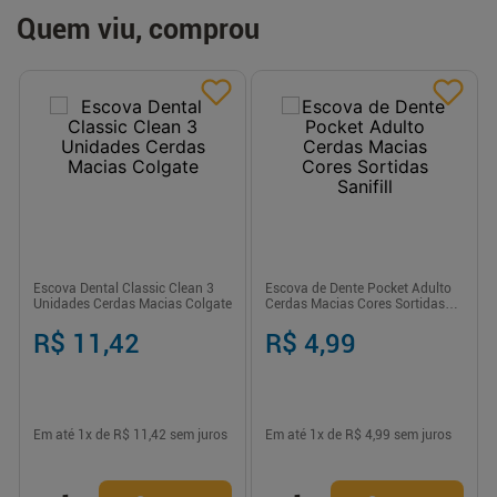
Quem viu, comprou
Escova Dental Classic Clean 3
Escova de Dente Pocket Adulto
Unidades Cerdas Macias Colgate
Cerdas Macias Cores Sortidas
Sanifill
R$ 11,42
R$ 4,99
Em até
1
x de
R$ 11,42
sem juros
Em até
1
x de
R$ 4,99
sem juros