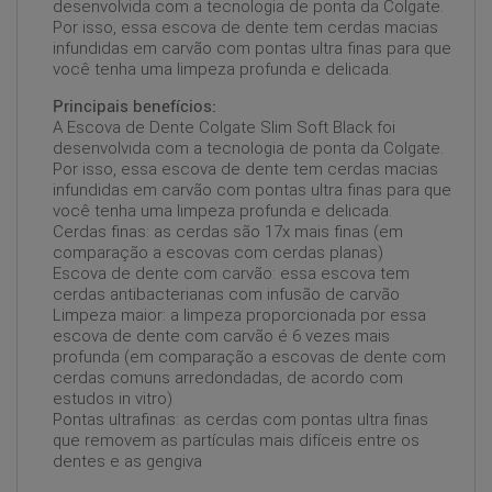
desenvolvida com a tecnologia de ponta da Colgate.
Por isso, essa escova de dente tem cerdas macias
infundidas em carvão com pontas ultra finas para que
você tenha uma limpeza profunda e delicada.
Principais benefícios:
A Escova de Dente Colgate Slim Soft Black foi
desenvolvida com a tecnologia de ponta da Colgate.
Por isso, essa escova de dente tem cerdas macias
infundidas em carvão com pontas ultra finas para que
você tenha uma limpeza profunda e delicada.
Cerdas finas: as cerdas são 17x mais finas (em
comparação a escovas com cerdas planas)
Escova de dente com carvão: essa escova tem
cerdas antibacterianas com infusão de carvão
Limpeza maior: a limpeza proporcionada por essa
escova de dente com carvão é 6 vezes mais
profunda (em comparação a escovas de dente com
cerdas comuns arredondadas, de acordo com
estudos in vitro)
Pontas ultrafinas: as cerdas com pontas ultra finas
que removem as partículas mais difíceis entre os
dentes e as gengiva