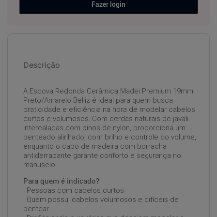
Fazer login
Descrição
A Escova Redonda Cerâmica Madei Premium 19mm
Preto/Amarelo Belliz é ideal para quem busca
praticidade e eficiência na hora de modelar cabelos
curtos e volumosos. Com cerdas naturais de javali
intercaladas com pinos de nylon, proporciona um
penteado alinhado, com brilho e controle do volume,
enquanto o cabo de madeira com borracha
antiderrapante garante conforto e segurança no
manuseio.
Para quem é indicado?
. Pessoas com cabelos curtos
. Quem possui cabelos volumosos e difíceis de
pentear