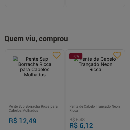
Quem viu, comprou
-
6
%
Pente Sup Borracha Ricca para
Pente de Cabelo Trançado Neon
Cabelos Molhados
Ricca
R$ 12,49
R$ 6,48
R$ 6,12