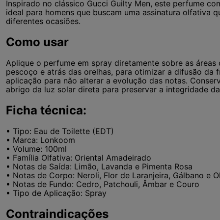
Inspirado no clássico Gucci Guilty Men, este perfume co
ideal para homens que buscam uma assinatura olfativa q
diferentes ocasiões.
Como usar
Aplique o perfume em spray diretamente sobre as áreas 
pescoço e atrás das orelhas, para otimizar a difusão da f
aplicação para não alterar a evolução das notas. Conserv
abrigo da luz solar direta para preservar a integridade 
Ficha técnica:
• Tipo: Eau de Toilette (EDT)
• Marca: Lonkoom
• Volume: 100ml
• Família Olfativa: Oriental Amadeirado
• Notas de Saída: Limão, Lavanda e Pimenta Rosa
• Notas de Corpo: Neroli, Flor de Laranjeira, Gálbano e O
• Notas de Fundo: Cedro, Patchouli, Âmbar e Couro
• Tipo de Aplicação: Spray
Contraindicações