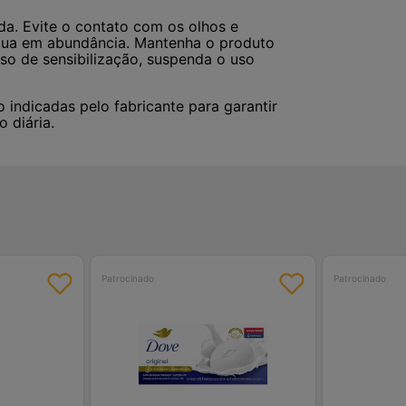
ada. Evite o contato com os olhos e
gua em abundância. Mantenha o produto
so de sensibilização, suspenda o uso
indicadas pelo fabricante para garantir
 diária.
Patrocinado
Patrocinado