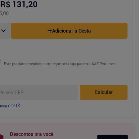
R$ 131,20
5,00
Adicionar à Cesta
Este produto é vendido e entregue pela loja parceira
AAZ Perfumes
.
Calcular
 meu CEP
Descontos pra você