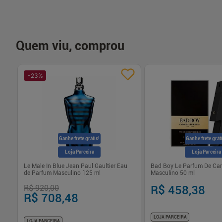
Quem viu, comprou
-
23
%
Ganhe frete grátis!
Ganhe frete grát
Loja Parceira
Loja Parceira
Le Male In Blue Jean Paul Gaultier Eau
Bad Boy Le Parfum De Caro
de Parfum Masculino 125 ml
Masculino 50 ml
R$ 920,00
R$ 458,38
R$ 708,48
LOJA PARCEIRA
LOJA PARCEIRA