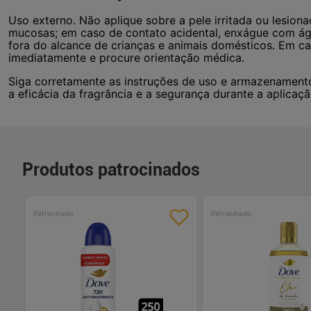
Uso externo. Não aplique sobre a pele irritada ou lesion
mucosas; em caso de contato acidental, enxágue com á
fora do alcance de crianças e animais domésticos. Em ca
imediatamente e procure orientação médica.
Siga corretamente as instruções de uso e armazenamento 
a eficácia da fragrância e a segurança durante a aplicação
Produtos patrocinados
Patrocinado
Patrocinado