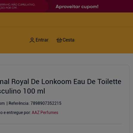
rnal Royal De Lonkoom Eau De Toilette
culino 100 ml
om
Referência
:
7898907352215
o e entregue por:
AAZ Perfumes