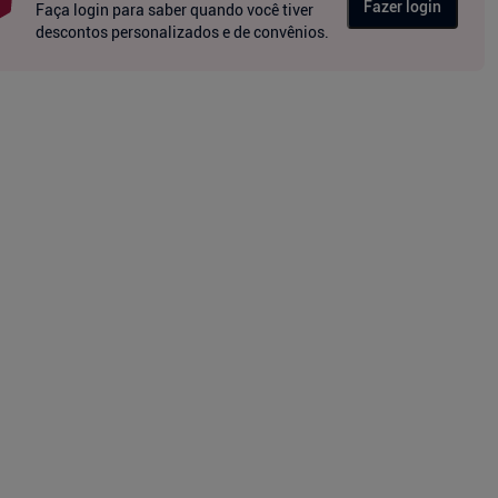
Fazer login
Faça login para saber quando você tiver
descontos personalizados e de convênios.