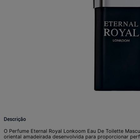
Descrição
O Perfume Eternal Royal Lonkoom Eau De Toilette Mascul
oriental amadeirada desenvolvida para proporcionar per