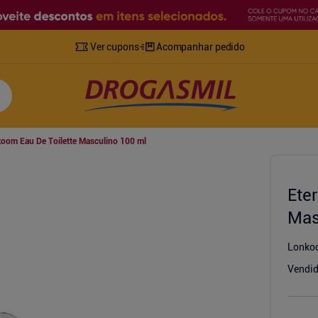
Ver cupons
Acompanhar pedido
koom Eau De Toilette Masculino 100 ml
Ete
Mas
Lonko
Vendid