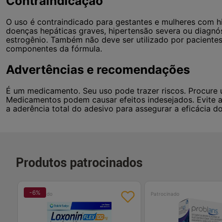
Contraindicação
O uso é contraindicado para gestantes e mulheres com hi
doenças hepáticas graves, hipertensão severa ou diagnó
estrogênio. Também não deve ser utilizado por pacientes
componentes da fórmula.
Advertências e recomendações
É um medicamento. Seu uso pode trazer riscos. Procure 
Medicamentos podem causar efeitos indesejados. Evite a
a aderência total do adesivo para assegurar a eficácia 
Produtos patrocinados
-
6
%
Patrocinado
Patrocinado