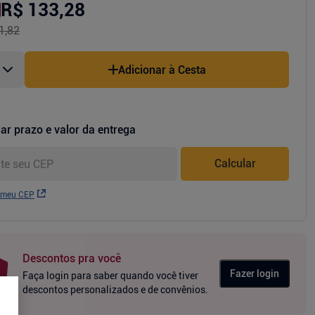
R$ 133,28
1,82
Adicionar à Cesta
ar prazo e valor da entrega
Calcular
 meu CEP
Descontos pra você
Fazer login
Faça login para saber quando você tiver
descontos personalizados e de convênios.