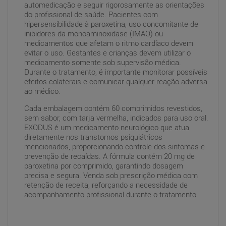
automedicação e seguir rigorosamente as orientações
do profissional de saúde. Pacientes com
hipersensibilidade à paroxetina, uso concomitante de
inibidores da monoaminoxidase (IMAO) ou
medicamentos que afetam o ritmo cardíaco devem
evitar o uso. Gestantes e crianças devem utilizar o
medicamento somente sob supervisão médica.
Durante o tratamento, é importante monitorar possíveis
efeitos colaterais e comunicar qualquer reação adversa
ao médico.
Cada embalagem contém 60 comprimidos revestidos,
sem sabor, com tarja vermelha, indicados para uso oral.
EXODUS é um medicamento neurológico que atua
diretamente nos transtornos psiquiátricos
mencionados, proporcionando controle dos sintomas e
prevenção de recaídas. A fórmula contém 20 mg de
paroxetina por comprimido, garantindo dosagem
precisa e segura. Venda sob prescrição médica com
retenção de receita, reforçando a necessidade de
acompanhamento profissional durante o tratamento.