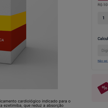
R$ 10
Calcul
Não sei
camento cardiológico indicado para o
 a ezetimiba, que reduz a absorção