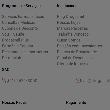
Programas e Serviços
Institucional
Serviços Farmacêuticos
Blog Drogasmil
Consultas Médicas
Nossas Lojas
Cupons de Desconto
Marcas Parceiras
Sou + Saúde
Trabalhe Conosco
Drogasmil Plus
Quem Somos
Farmácia Popular
Relação com Investidores
Descontos de laboratórios
Política de Privacidade
Dermaclub
Canal de Denúncias
Oferta de Imóveis
SAC
(21) 2472-3000
sac@drogasmil
Nossas Redes
Pagamento