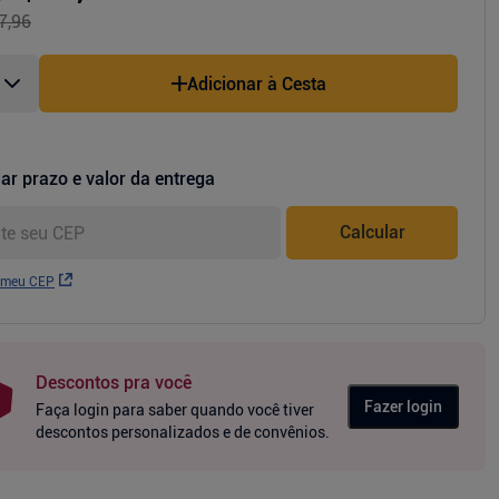
7,96
Adicionar à Cesta
ar prazo e valor da entrega
Calcular
 meu CEP
Descontos pra você
Fazer login
Faça login para saber quando você tiver
descontos personalizados e de convênios.