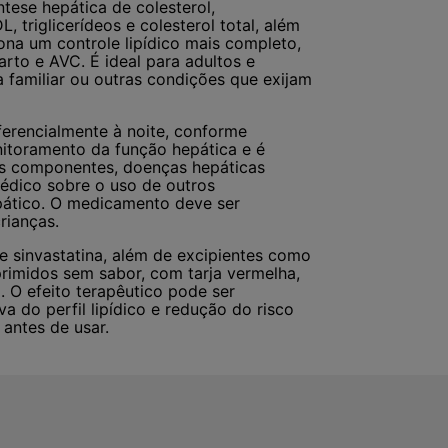
íntese hepática de colesterol,
 triglicerídeos e colesterol total, além
na um controle lipídico mais completo,
rto e AVC. É ideal para adultos e
a familiar ou outras condições que exijam
erencialmente à noite, conforme
itoramento da função hepática e é
os componentes, doenças hepáticas
médico sobre o uso de outros
pático. O medicamento deve ser
rianças.
sinvastatina, além de excipientes como
primidos sem sabor, com tarja vermelha,
 O efeito terapêutico pode ser
 do perfil lipídico e redução do risco
 antes de usar.