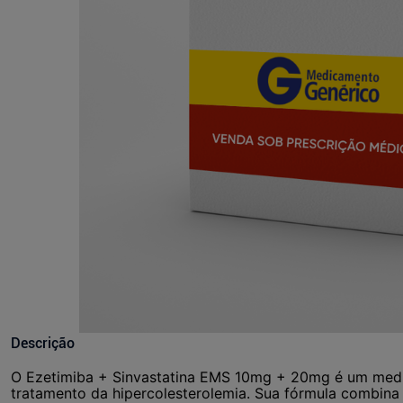
Descrição
O Ezetimiba + Sinvastatina EMS 10mg + 20mg é um medi
tratamento da hipercolesterolemia. Sua fórmula combina