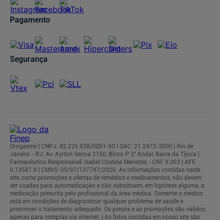
Pagamento
Segurança
Drogasmil | CNPJ: 42.225.938/0001-50 l SAC: 21 2472-3000 | Rio de
Janeiro - RJ: Av. Ayrton Senna 2150, Bloco P 3° Andar, Barra da Tijuca |
Farmacêutico Responsável: Isabel Cristina Menezes - CRF 9.063 | AFE:
0.73581.8 | CMVS: 09/97/137747/2020. As informações contidas neste
site, como promoções e ofertas de remédios e medicamentos, não devem
ser usadas para automedicação e não substituem, em hipótese alguma, a
medicação prescrita pelo profissional da área médica. Somente o médico
está em condições de diagnosticar qualquer problema de saúde e
prescrever o tratamento adequado. Os preços e as promoções são válidos
apenas para compras via internet. | As fotos contidas em nosso site são