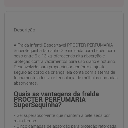
Descrição
A Fralda Infantil Descartável PROCTER PERFUMARIA
SuperSequinha tamanho G é indicada para bebês com
peso entre 9 e 13 kg, oferecendo alta absorção e
proteção contra vazamentos para uso diário e noturno.
Desenvolvida para proporcionar conforto e ajuste
seguro ao corpo da criança, ela conta com sistema de
fechamento adesivo e tecnologia de múltiplas camadas
absorventes.
Quais as vantagens da fralda
PROCTER PERFUMARIA
SuperSequinha?
- Gel superabsorvente que mantém a pele seca por
mais tempo.
- Cinco camadas de absorção para proteção reforçada.