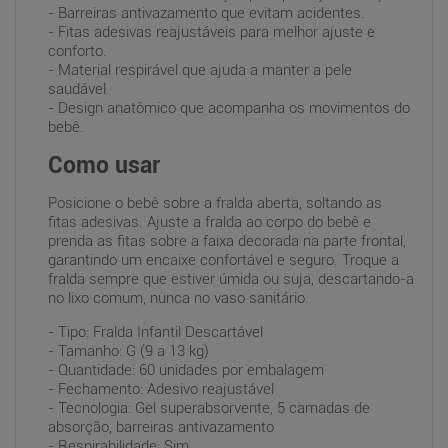
- Barreiras antivazamento que evitam acidentes.
- Fitas adesivas reajustáveis para melhor ajuste e
conforto.
- Material respirável que ajuda a manter a pele
saudável.
- Design anatômico que acompanha os movimentos do
bebê.
Como usar
Posicione o bebê sobre a fralda aberta, soltando as
fitas adesivas. Ajuste a fralda ao corpo do bebê e
prenda as fitas sobre a faixa decorada na parte frontal,
garantindo um encaixe confortável e seguro. Troque a
fralda sempre que estiver úmida ou suja, descartando-a
no lixo comum, nunca no vaso sanitário.
- Tipo: Fralda Infantil Descartável
- Tamanho: G (9 a 13 kg)
- Quantidade: 60 unidades por embalagem
- Fechamento: Adesivo reajustável
- Tecnologia: Gel superabsorvente, 5 camadas de
absorção, barreiras antivazamento
- Respirabilidade: Sim