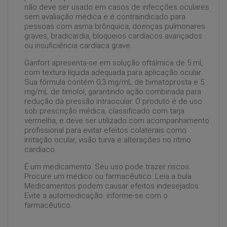
não deve ser usado em casos de infecções oculares
sem avaliação médica e é contraindicado para
pessoas com asma brônquica, doenças pulmonares
graves, bradicardia, bloqueios cardíacos avançados
ou insuficiência cardíaca grave.
Ganfort apresenta-se em solução oftálmica de 5 ml,
com textura líquida adequada para aplicação ocular.
Sua fórmula contém 0,3 mg/mL de bimatoprosta e 5
mg/mL de timolol, garantindo ação combinada para
redução da pressão intraocular. O produto é de uso
sob prescrição médica, classificado com tarja
vermelha, e deve ser utilizado com acompanhamento
profissional para evitar efeitos colaterais como
irritação ocular, visão turva e alterações no ritmo
cardíaco.
É um medicamento. Seu uso pode trazer riscos.
Procure um médico ou farmacêutico. Leia a bula.
Medicamentos podem causar efeitos indesejados.
Evite a automedicação: informe-se com o
farmacêutico.