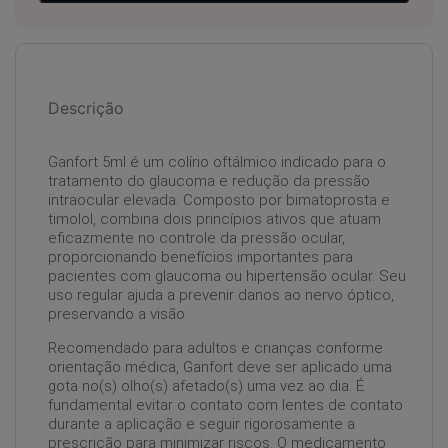
Descrição
Ganfort 5ml é um colírio oftálmico indicado para o
tratamento do glaucoma e redução da pressão
intraocular elevada. Composto por bimatoprosta e
timolol, combina dois princípios ativos que atuam
eficazmente no controle da pressão ocular,
proporcionando benefícios importantes para
pacientes com glaucoma ou hipertensão ocular. Seu
uso regular ajuda a prevenir danos ao nervo óptico,
preservando a visão.
Recomendado para adultos e crianças conforme
orientação médica, Ganfort deve ser aplicado uma
gota no(s) olho(s) afetado(s) uma vez ao dia. É
fundamental evitar o contato com lentes de contato
durante a aplicação e seguir rigorosamente a
prescrição para minimizar riscos. O medicamento