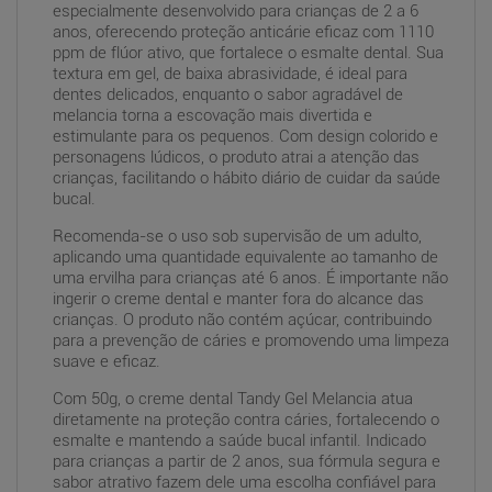
especialmente desenvolvido para crianças de 2 a 6
anos, oferecendo proteção anticárie eficaz com 1110
ppm de flúor ativo, que fortalece o esmalte dental. Sua
textura em gel, de baixa abrasividade, é ideal para
dentes delicados, enquanto o sabor agradável de
melancia torna a escovação mais divertida e
estimulante para os pequenos. Com design colorido e
personagens lúdicos, o produto atrai a atenção das
crianças, facilitando o hábito diário de cuidar da saúde
bucal.
Recomenda-se o uso sob supervisão de um adulto,
aplicando uma quantidade equivalente ao tamanho de
uma ervilha para crianças até 6 anos. É importante não
ingerir o creme dental e manter fora do alcance das
crianças. O produto não contém açúcar, contribuindo
para a prevenção de cáries e promovendo uma limpeza
suave e eficaz.
Com 50g, o creme dental Tandy Gel Melancia atua
diretamente na proteção contra cáries, fortalecendo o
esmalte e mantendo a saúde bucal infantil. Indicado
para crianças a partir de 2 anos, sua fórmula segura e
sabor atrativo fazem dele uma escolha confiável para