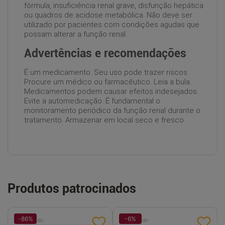
fórmula, insuficiência renal grave, disfunção hepática
ou quadros de acidose metabólica. Não deve ser
utilizado por pacientes com condições agudas que
possam alterar a função renal.
Advertências e recomendações
É um medicamento. Seu uso pode trazer riscos.
Procure um médico ou farmacêutico. Leia a bula.
Medicamentos podem causar efeitos indesejados.
Evite a automedicação. É fundamental o
monitoramento periódico da função renal durante o
tratamento. Armazenar em local seco e fresco.
Produtos patrocinados
-
86
%
-
6
%
Patrocinado
Patrocinado