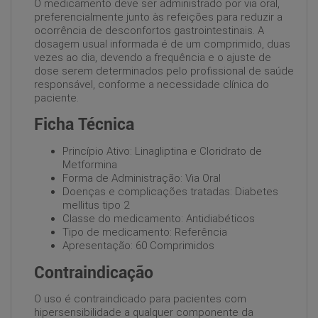
O medicamento deve ser administrado por via oral,
preferencialmente junto às refeições para reduzir a
ocorrência de desconfortos gastrointestinais. A
dosagem usual informada é de um comprimido, duas
vezes ao dia, devendo a frequência e o ajuste de
dose serem determinados pelo profissional de saúde
responsável, conforme a necessidade clínica do
paciente.
Ficha Técnica
Princípio Ativo: Linagliptina e Cloridrato de
Metformina
Forma de Administração: Via Oral
Doenças e complicações tratadas: Diabetes
mellitus tipo 2
Classe do medicamento: Antidiabéticos
Tipo de medicamento: Referência
Apresentação: 60 Comprimidos
Contraindicação
O uso é contraindicado para pacientes com
hipersensibilidade a qualquer componente da