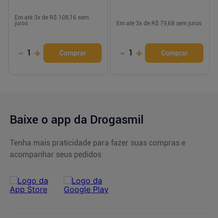
Em até
3
x de
R$ 108,16
sem
juros
Em até
3
x de
R$ 79,68
sem juros
-
+
-
+
1
1
Comprar
Comprar
Baixe o app da Drogasmil
Tenha mais praticidade para fazer suas compras e
acompanhar seus pedidos