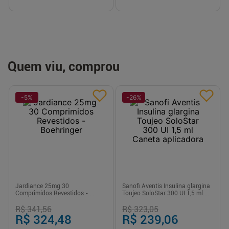
Quem viu, comprou
-
5
%
-
26
%
Jardiance 25mg 30
Sanofi Aventis Insulina glargina
Comprimidos Revestidos -
Toujeo SoloStar 300 UI 1,5 ml
Boehringer
Caneta aplicadora
R$ 341,56
R$ 323,05
R$ 324,48
R$ 239,06