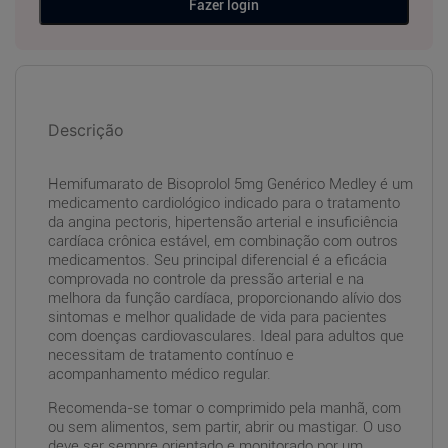
Fazer login
Descrição
Hemifumarato de Bisoprolol 5mg Genérico Medley é um
medicamento cardiológico indicado para o tratamento
da angina pectoris, hipertensão arterial e insuficiência
cardíaca crônica estável, em combinação com outros
medicamentos. Seu principal diferencial é a eficácia
comprovada no controle da pressão arterial e na
melhora da função cardíaca, proporcionando alívio dos
sintomas e melhor qualidade de vida para pacientes
com doenças cardiovasculares. Ideal para adultos que
necessitam de tratamento contínuo e
acompanhamento médico regular.
Recomenda-se tomar o comprimido pela manhã, com
ou sem alimentos, sem partir, abrir ou mastigar. O uso
deve ser sempre orientado e monitorado por um