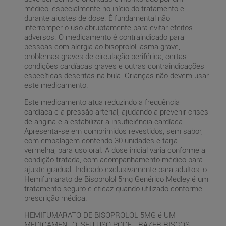
médico, especialmente no início do tratamento e
durante ajustes de dose. É fundamental não
interromper o uso abruptamente para evitar efeitos
adversos. O medicamento é contraindicado para
pessoas com alergia ao bisoprolol, asma grave,
problemas graves de circulação periférica, certas
condições cardíacas graves e outras contraindicações
específicas descritas na bula. Crianças não devem usar
este medicamento.
Este medicamento atua reduzindo a frequência
cardíaca e a pressão arterial, ajudando a prevenir crises
de angina e a estabilizar a insuficiência cardíaca.
Apresenta-se em comprimidos revestidos, sem sabor,
com embalagem contendo 30 unidades e tarja
vermelha, para uso oral. A dose inicial varia conforme a
condição tratada, com acompanhamento médico para
ajuste gradual. Indicado exclusivamente para adultos, o
Hemifumarato de Bisoprolol 5mg Genérico Medley é um
tratamento seguro e eficaz quando utilizado conforme
prescrição médica.
HEMIFUMARATO DE BISOPROLOL 5MG é UM
MEDICAMENTO. SEU USO PODE TRAZER RISCOS.