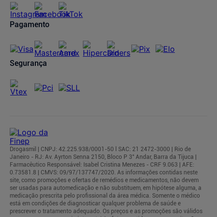
Pagamento
Segurança
Drogasmil | CNPJ: 42.225.938/0001-50 l SAC: 21 2472-3000 | Rio de
Janeiro - RJ: Av. Ayrton Senna 2150, Bloco P 3° Andar, Barra da Tijuca |
Farmacêutico Responsável: Isabel Cristina Menezes - CRF 9.063 | AFE:
0.73581.8 | CMVS: 09/97/137747/2020. As informações contidas neste
site, como promoções e ofertas de remédios e medicamentos, não devem
ser usadas para automedicação e não substituem, em hipótese alguma, a
medicação prescrita pelo profissional da área médica. Somente o médico
está em condições de diagnosticar qualquer problema de saúde e
prescrever o tratamento adequado. Os preços e as promoções são válidos