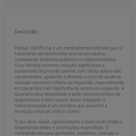
Descrição
Hyzaar 100/25 mg é um medicamento indicado para o
tratamento da hipertensão arterial em adultos,
combinando losartana potássica e hidroclorotiazida.
Essa fórmula promove redução significativa e
sustentada da pressão arterial, com efeito aditivo dos
componentes, ajudando a diminuir o risco de acidente
vascular cerebral e infarto do miocárdio, especialmente
em pacientes com hipertrofia do ventrículo esquerdo. A
losartana atua bloqueando a ação vasoconstritora da
angiotensina II sem causar tosse, enquanto a
hidroclorotiazida é um diurético que aumenta a
excreção renal de sódio e cloreto.
O uso deve seguir rigorosamente a prescrição médica,
respeitando doses e orientações específicas. É
contraindicado para gestantes, lactantes, crianças e