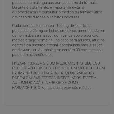
pessoas com alergia aos componentes da fórmula.
Durante o tratamento, é importante evitar a
automedicação e consultar o médico ou farmacêutico
em caso de dúvidas ou efeitos adversos.
Cada comprimido contém 100 mg de losartana
potássica e 25 mg de hidroclorotiazida, apresentado em
comprimidos sem sabor, com venda sob prescrição
médica e tarja vermelha. Indicado para adultos, atua no
controle da pressão arterial, contribuindo para a saúde
cardiovascular. A embalagem contém 30 comprimidos
para administração oral.
HYZAAR 100/25MG É UM MEDICAMENTO. SEU USO
PODE TRAZER RISCOS. PROCURE UM MÉDICO OU UM
FARMACÊUTICO. LEIA A BULA. MEDICAMENTOS
PODEM CAUSAR EFEITOS INDESEJADOS. EVITE A
AUTOMEDICAÇÃO: INFORME-SE COM O
FARMACÊUTICO. Venda sob prescrição médica.