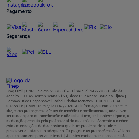
Pagamento
Segurança
Drogasmil | CNPJ: 42.225.938/0001-50 l SAC: 21 2472-3000 | Rio de
Janeiro - RJ: Av. Ayrton Senna 2150, Bloco P 3° Andar, Barra da Tijuca |
Farmacêutico Responsável: Isabel Cristina Menezes - CRF 9.063 | AFE:
0.73581.8 | CMVS: 09/97/137747/2020. As informações contidas neste
site, como promoções e ofertas de remédios e medicamentos, não devem
ser usadas para automedicação e não substituem, em hipótese alguma, a
medicação prescrita pelo profissional da área médica. Somente o médico
está em condições de diagnosticar qualquer problema de saúde e
prescrever o tratamento adequado. Os preços e as promoções são válidos
apenas para compras via internet. | As fotos contidas em nosso site são