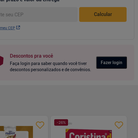
Calcular
 meu CEP
Descontos pra você
Fazer login
Faça login para saber quando você tiver
descontos personalizados e de convênios.
-
26
%
Patrocinado