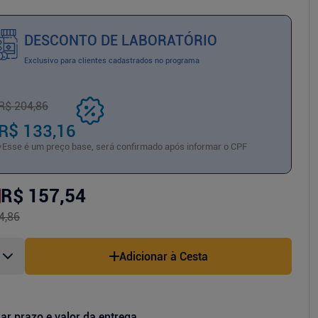
DESCONTO DE LABORATÓRIO
Exclusivo para clientes cadastrados no programa
R$ 204,86
R$ 133,16
*Esse é um preço base, será confirmado após informar o CPF
R$ 157,54
4,86
Adicionar à Cesta
ar prazo e valor da entrega