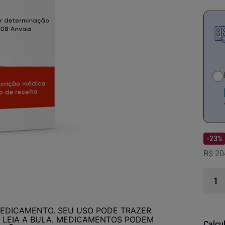
-
23
%
R$ 20
MEDICAMENTO. SEU USO PODE TRAZER
 LEIA A BULA. MEDICAMENTOS PODEM
Calcul