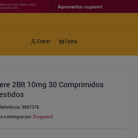
ere 2Blt 10mg 30 Comprimidos
estidos
Referência
:
9897376
o e entregue por:
Drogasmil