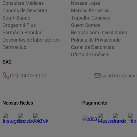
Consultas Médicas
Nossas Lojas
Cupons de Desconto
Marcas Parceiras
Sou + Saúde
Trabalhe Conosco
Drogasmil Plus
Quem Somos
Farmácia Popular
Relação com Investidores
Descontos de laboratórios
Política de Privacidade
Dermaclub
Canal de Denúncias
Oferta de Imóveis
SAC
(21) 2472-3000
sac@drogasmil
Nossas Redes
Pagamento