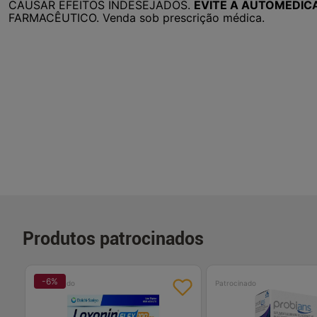
CAUSAR EFEITOS INDESEJADOS.
EVITE A AUTOMEDIC
FARMACÊUTICO. Venda sob prescrição médica.
Produtos patrocinados
-
6
%
Patrocinado
Patrocinado