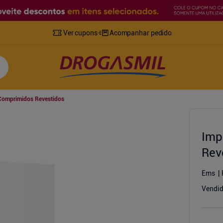
Ver cupons
Acompanhar pedido
Comprimidos Revestidos
Imp
Rev
Ems
Vendid