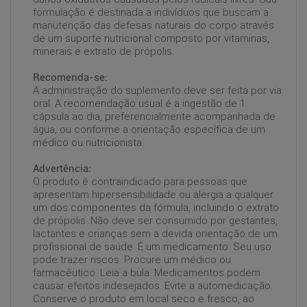
formulação é destinada a indivíduos que buscam a
manutenção das defesas naturais do corpo através
de um suporte nutricional composto por vitaminas,
minerais e extrato de própolis.
Recomenda-se:
A administração do suplemento deve ser feita por via
oral. A recomendação usual é a ingestão de 1
cápsula ao dia, preferencialmente acompanhada de
água, ou conforme a orientação específica de um
médico ou nutricionista.
Advertência:
O produto é contraindicado para pessoas que
apresentam hipersensibilidade ou alergia a qualquer
um dos componentes da fórmula, incluindo o extrato
de própolis. Não deve ser consumido por gestantes,
lactantes e crianças sem a devida orientação de um
profissional de saúde. É um medicamento. Seu uso
pode trazer riscos. Procure um médico ou
farmacêutico. Leia a bula. Medicamentos podem
causar efeitos indesejados. Evite a automedicação.
Conserve o produto em local seco e fresco, ao