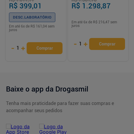
R$ 399,01
R$ 1.298,87
DESC.LABORATÓRIO
Em até
6
x de
R$ 216,47
sem
juros
Em até
6
x de
R$ 161,04
sem
juros
-
+
1
Comprar
-
+
1
Comprar
Baixe o app da Drogasmil
Tenha mais praticidade para fazer suas compras e
acompanhar seus pedidos