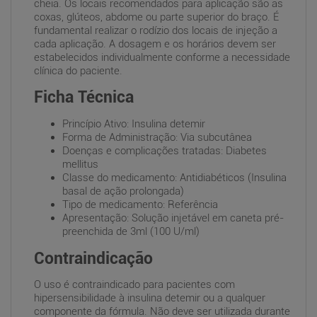
cheia. Os locais recomendados para aplicação são as
coxas, glúteos, abdome ou parte superior do braço. É
fundamental realizar o rodízio dos locais de injeção a
cada aplicação. A dosagem e os horários devem ser
estabelecidos individualmente conforme a necessidade
clínica do paciente.
Ficha Técnica
Princípio Ativo: Insulina detemir
Forma de Administração: Via subcutânea
Doenças e complicações tratadas: Diabetes
mellitus
Classe do medicamento: Antidiabéticos (Insulina
basal de ação prolongada)
Tipo de medicamento: Referência
Apresentação: Solução injetável em caneta pré-
preenchida de 3ml (100 U/ml)
Contraindicação
O uso é contraindicado para pacientes com
hipersensibilidade à insulina detemir ou a qualquer
componente da fórmula. Não deve ser utilizada durante