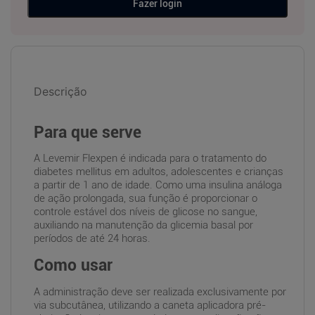
Fazer login
Descrição
Para que serve
A Levemir Flexpen é indicada para o tratamento do
diabetes mellitus em adultos, adolescentes e crianças
a partir de 1 ano de idade. Como uma insulina análoga
de ação prolongada, sua função é proporcionar o
controle estável dos níveis de glicose no sangue,
auxiliando na manutenção da glicemia basal por
períodos de até 24 horas.
Como usar
A administração deve ser realizada exclusivamente por
via subcutânea, utilizando a caneta aplicadora pré-