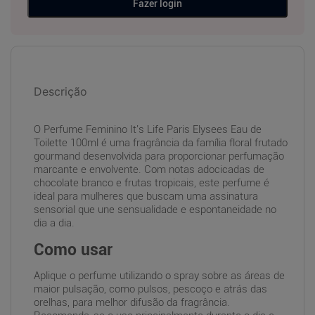
Fazer login
Descrição
O Perfume Feminino It's Life Paris Elysees Eau de
Toilette 100ml é uma fragrância da família floral frutado
gourmand desenvolvida para proporcionar perfumação
marcante e envolvente. Com notas adocicadas de
chocolate branco e frutas tropicais, este perfume é
ideal para mulheres que buscam uma assinatura
sensorial que une sensualidade e espontaneidade no
dia a dia.
Como usar
Aplique o perfume utilizando o spray sobre as áreas de
maior pulsação, como pulsos, pescoço e atrás das
orelhas, para melhor difusão da fragrância.