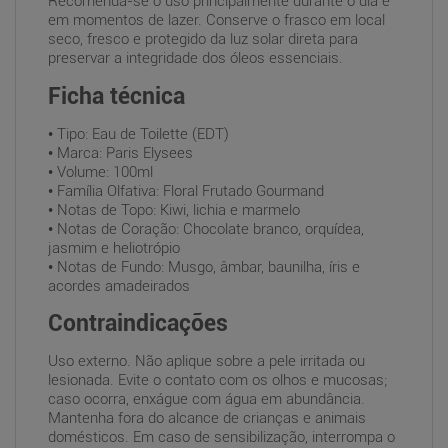
Recomenda-se o uso principalmente durante o dia e
em momentos de lazer. Conserve o frasco em local
seco, fresco e protegido da luz solar direta para
preservar a integridade dos óleos essenciais.
Ficha técnica
• Tipo: Eau de Toilette (EDT)
• Marca: Paris Elysees
• Volume: 100ml
• Família Olfativa: Floral Frutado Gourmand
• Notas de Topo: Kiwi, lichia e marmelo
• Notas de Coração: Chocolate branco, orquídea,
jasmim e heliotrópio
• Notas de Fundo: Musgo, âmbar, baunilha, íris e
acordes amadeirados
Contraindicações
Uso externo. Não aplique sobre a pele irritada ou
lesionada. Evite o contato com os olhos e mucosas;
caso ocorra, enxágue com água em abundância.
Mantenha fora do alcance de crianças e animais
domésticos. Em caso de sensibilização, interrompa o