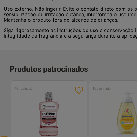
Uso externo. Não ingerir. Evite o contato direto com os
sensibilização ou irritação cutânea, interrompa o uso im
Mantenha o produto fora do alcance de crianças.
Siga rigorosamente as instruções de uso e conservação in
integridade da fragrância e a segurança durante a aplica
Produtos patrocinados
Patrocinado
Patrocinado