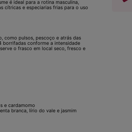
me é ideal para a rotina masculina,
cítricas e especiarias frias para o uso
o, como pulsos, pescoço e atrás das
4 borrifadas conforme a intensidade
serve o frasco em local seco, fresco e
cas e cardamomo
ta branca, lírio do vale e jasmim