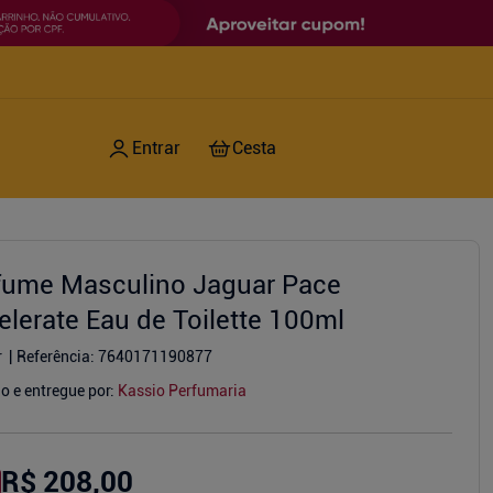
fume Masculino Jaguar Pace
elerate Eau de Toilette 100ml
r
Referência
:
7640171190877
o e entregue por:
Kassio Perfumaria
R$ 208,00