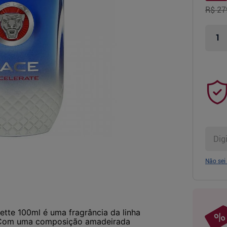
R$ 27
Não sei
tte 100ml é uma fragrância da linha
a. Com uma composição amadeirada