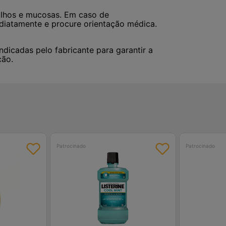
 olhos e mucosas. Em caso de
ediatamente e procure orientação médica.
dicadas pelo fabricante para garantir a
ção.
Patrocinado
Patrocinado