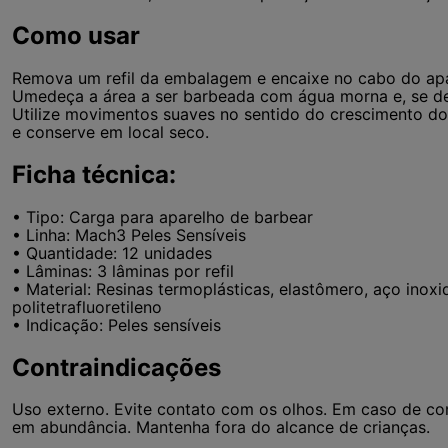
Como usar
Remova um refil da embalagem e encaixe no cabo do apar
Umedeça a área a ser barbeada com água morna e, se des
Utilize movimentos suaves no sentido do crescimento do
e conserve em local seco.
Ficha técnica:
• Tipo: Carga para aparelho de barbear
• Linha: Mach3 Peles Sensíveis
• Quantidade: 12 unidades
• Lâminas: 3 lâminas por refil
• Material: Resinas termoplásticas, elastômero, aço inox
politetrafluoretileno
• Indicação: Peles sensíveis
Contraindicações
Uso externo. Evite contato com os olhos. Em caso de c
em abundância. Mantenha fora do alcance de crianças.