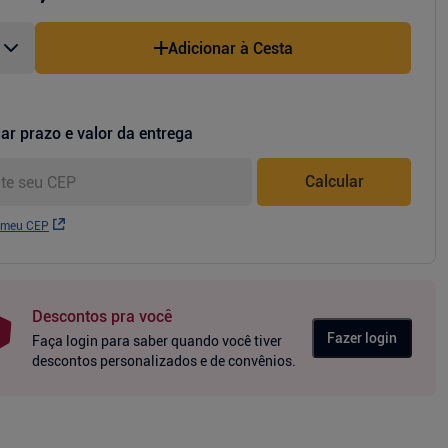
Adicionar à Cesta
ar prazo e valor da entrega
Calcular
 meu CEP
Descontos pra você
Fazer login
Faça login para saber quando você tiver
descontos personalizados e de convênios.