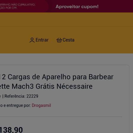
 12 Cargas de Aparelho para Barbear
lette Mach3 Grátis Nécessaire
e
Referência
:
22229
o e entregue por:
Drogasmil
138,90