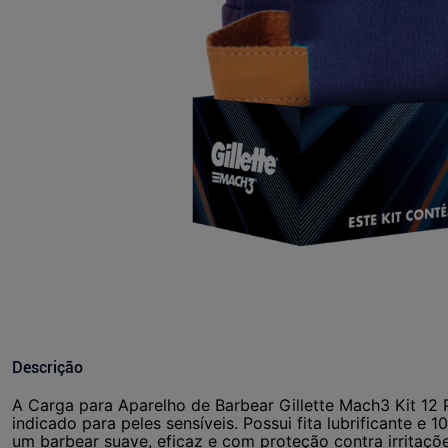
Descrição
A Carga para Aparelho de Barbear Gillette Mach3 Kit 12 P
indicado para peles sensíveis. Possui fita lubrificante e
um barbear suave, eficaz e com proteção contra irritaçõe