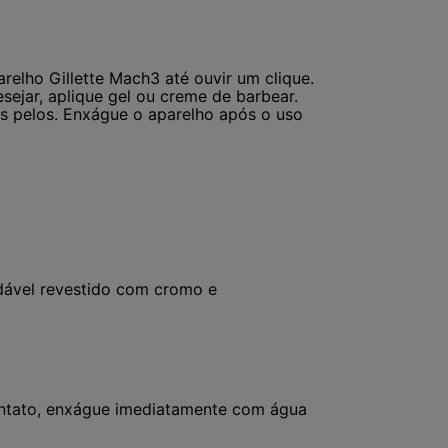
elho Gillette Mach3 até ouvir um clique.
ejar, aplique gel ou creme de barbear.
s pelos. Enxágue o aparelho após o uso
idável revestido com cromo e
ontato, enxágue imediatamente com água