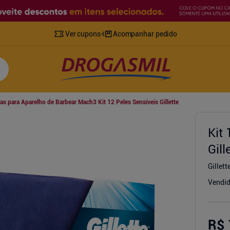
Ver cupons
Acompanhar pedido
as para Aparelho de Barbear Mach3 Kit 12 Peles Sensíveis Gillette
Kit
Gil
Gillett
Vendid
R$ 