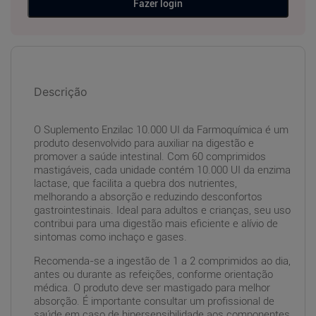
Fazer login
Descrição
O Suplemento Enzilac 10.000 UI da Farmoquímica é um
produto desenvolvido para auxiliar na digestão e
promover a saúde intestinal. Com 60 comprimidos
mastigáveis, cada unidade contém 10.000 UI da enzima
lactase, que facilita a quebra dos nutrientes,
melhorando a absorção e reduzindo desconfortos
gastrointestinais. Ideal para adultos e crianças, seu uso
contribui para uma digestão mais eficiente e alívio de
sintomas como inchaço e gases.
Recomenda-se a ingestão de 1 a 2 comprimidos ao dia,
antes ou durante as refeições, conforme orientação
médica. O produto deve ser mastigado para melhor
absorção. É importante consultar um profissional de
saúde em caso de hipersensibilidade aos componentes