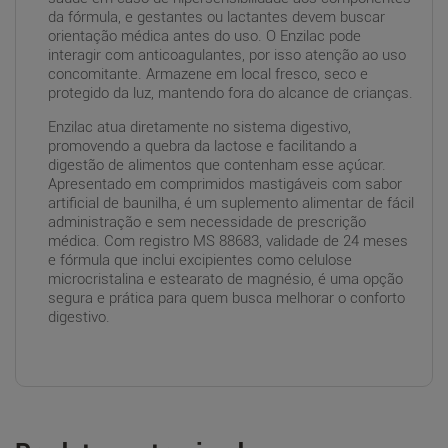
da fórmula, e gestantes ou lactantes devem buscar
orientação médica antes do uso. O Enzilac pode
interagir com anticoagulantes, por isso atenção ao uso
concomitante. Armazene em local fresco, seco e
protegido da luz, mantendo fora do alcance de crianças.
Enzilac atua diretamente no sistema digestivo,
promovendo a quebra da lactose e facilitando a
digestão de alimentos que contenham esse açúcar.
Apresentado em comprimidos mastigáveis com sabor
artificial de baunilha, é um suplemento alimentar de fácil
administração e sem necessidade de prescrição
médica. Com registro MS 88683, validade de 24 meses
e fórmula que inclui excipientes como celulose
microcristalina e estearato de magnésio, é uma opção
segura e prática para quem busca melhorar o conforto
digestivo.