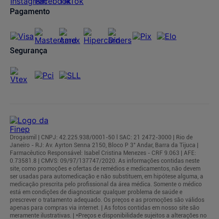
Pagamento
Segurança
Drogasmil | CNPJ: 42.225.938/0001-50 l SAC: 21 2472-3000 | Rio de
Janeiro - RJ: Av. Ayrton Senna 2150, Bloco P 3° Andar, Barra da Tijuca |
Farmacêutico Responsável: Isabel Cristina Menezes - CRF 9.063 | AFE:
0.73581.8 | CMVS: 09/97/137747/2020. As informações contidas neste
site, como promoções e ofertas de remédios e medicamentos, não devem
ser usadas para automedicação e não substituem, em hipótese alguma, a
medicação prescrita pelo profissional da área médica. Somente o médico
está em condições de diagnosticar qualquer problema de saúde e
prescrever o tratamento adequado. Os preços e as promoções são válidos
apenas para compras via internet. | As fotos contidas em nosso site são
meramente ilustrativas. | *Preços e disponibilidade sujeitos a alterações no