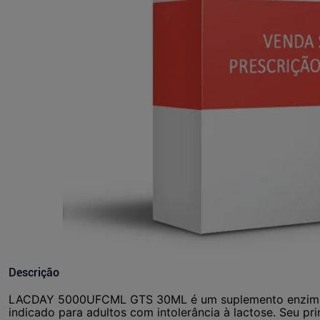
Descrição
LACDAY 5000UFCML GTS 30ML é um suplemento enzimát
indicado para adultos com intolerância à lactose. Seu pri