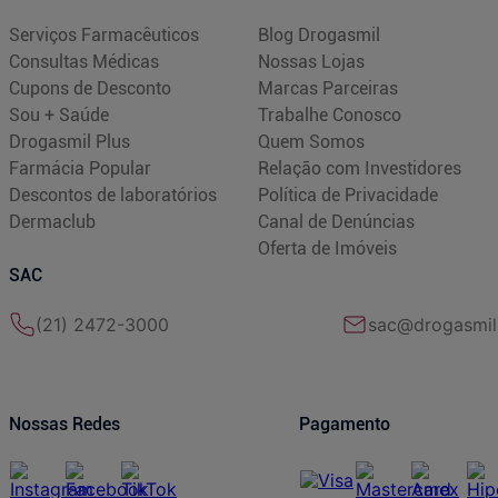
Serviços Farmacêuticos
Blog Drogasmil
Consultas Médicas
Nossas Lojas
Cupons de Desconto
Marcas Parceiras
Sou + Saúde
Trabalhe Conosco
Drogasmil Plus
Quem Somos
Farmácia Popular
Relação com Investidores
Descontos de laboratórios
Política de Privacidade
Dermaclub
Canal de Denúncias
Oferta de Imóveis
SAC
(21) 2472-3000
sac@drogasmil
Nossas Redes
Pagamento