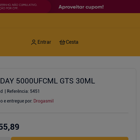
DAY 5000UFCML GTS 30ML
nd
Referência
:
5451
o e entregue por:
Drogasmil
55,89