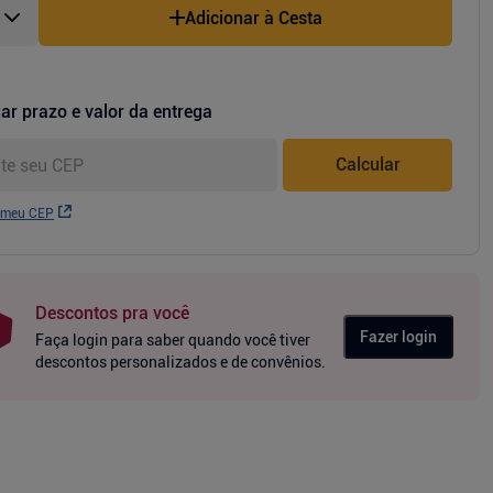
Adicionar à Cesta
ar prazo e valor da entrega
Calcular
 meu CEP
Descontos pra você
Fazer login
Faça login para saber quando você tiver
descontos personalizados e de convênios.