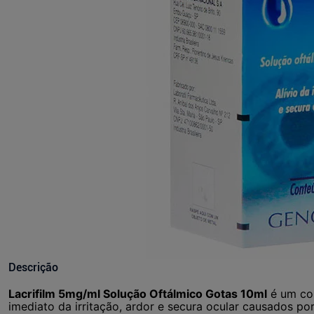
Descrição
Lacrifilm 5mg/ml Solução Oftálmico Gotas 10ml
é um colí
imediato da irritação, ardor e secura ocular causados po