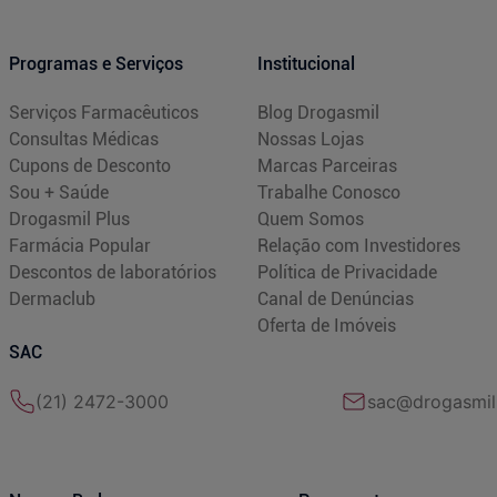
Programas e Serviços
Institucional
Serviços Farmacêuticos
Blog Drogasmil
Consultas Médicas
Nossas Lojas
Cupons de Desconto
Marcas Parceiras
Sou + Saúde
Trabalhe Conosco
Drogasmil Plus
Quem Somos
Farmácia Popular
Relação com Investidores
Descontos de laboratórios
Política de Privacidade
Dermaclub
Canal de Denúncias
Oferta de Imóveis
SAC
(21) 2472-3000
sac@drogasmil