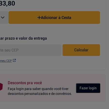
33,80
Adicionar à Cesta
ar prazo e valor da entrega
Calcular
 meu CEP
Descontos pra você
Fazer login
Faça login para saber quando você tiver
descontos personalizados e de convênios.