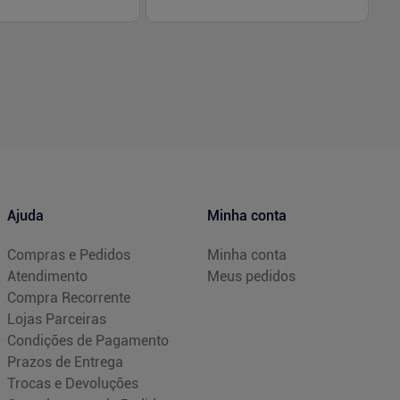
-
+
1
Comprar
Comprar
Ajuda
Minha conta
Compras e Pedidos
Minha conta
Atendimento
Meus pedidos
Compra Recorrente
Lojas Parceiras
Condições de Pagamento
Prazos de Entrega
Trocas e Devoluções