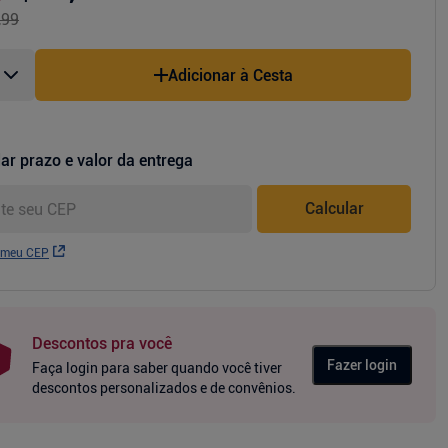
,99
Adicionar à Cesta
ar prazo e valor da entrega
Calcular
 meu CEP
Descontos pra você
Fazer login
Faça login para saber quando você tiver
descontos personalizados e de convênios.