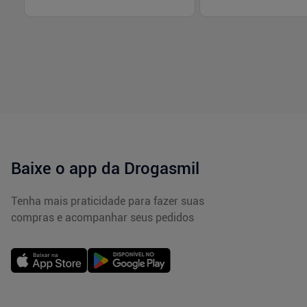
-
+
-
+
1
1
Comprar
Com
Baixe o app da Drogasmil
Tenha mais praticidade para fazer suas
compras e acompanhar seus pedidos