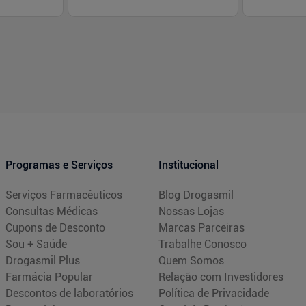
-
+
-
+
1
1
prar
Comprar
Programas e Serviços
Institucional
Serviços Farmacêuticos
Blog Drogasmil
Consultas Médicas
Nossas Lojas
Cupons de Desconto
Marcas Parceiras
Sou + Saúde
Trabalhe Conosco
Drogasmil Plus
Quem Somos
Farmácia Popular
Relação com Investidores
Descontos de laboratórios
Política de Privacidade