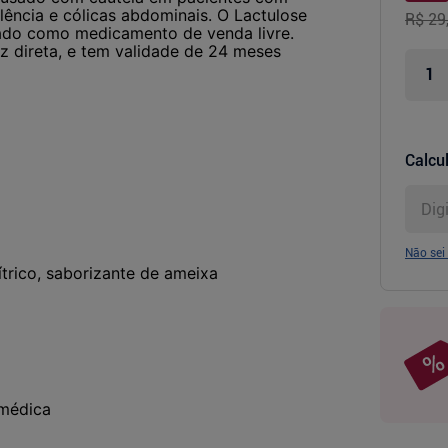
ulência e cólicas abdominais. O Lactulose
R$ 29
icado como medicamento de venda livre.
z direta, e tem validade de 24 meses
Calcul
Não sei
ítrico, saborizante de ameixa
 médica