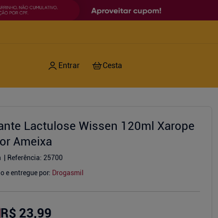
ante Lactulose Wissen 120ml Xarope
or Ameixa
n
Referência
:
25700
o e entregue por:
Drogasmil
R$ 23,99