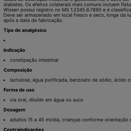
diabetes. Os efeitos colaterais mais comuns incluem flat
Wissen possui registro no MS 1.2345.6.7890 e é classif
Deve ser armazenado em local fresco e seco, longe da lu
após a data de fabricação.
Tipo de analgésico
Indicação
constipação intestinal
Composição
lactulose, água purificada, benzoato de sódio, ácido c
Forma de uso
via oral, diluído em água ou suco
Dosagem
adultos 15 a 45 ml/dia, crianças conforme orientação
Contraindicações