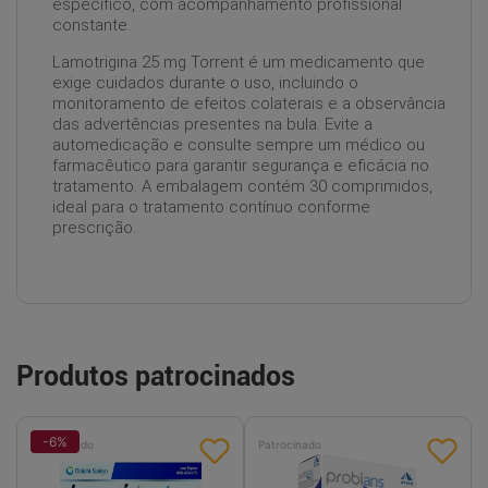
específico, com acompanhamento profissional
constante.
Lamotrigina 25 mg Torrent é um medicamento que
exige cuidados durante o uso, incluindo o
monitoramento de efeitos colaterais e a observância
das advertências presentes na bula. Evite a
automedicação e consulte sempre um médico ou
farmacêutico para garantir segurança e eficácia no
tratamento. A embalagem contém 30 comprimidos,
ideal para o tratamento contínuo conforme
prescrição.
Produtos patrocinados
-
6
%
Patrocinado
Patrocinado