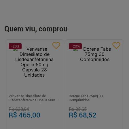
Quem viu, comprou
-
26
%
-
20
%
Venvanse Dimesilato de
Dorene Tabs 75mg 30
Lisdexanfetamina Opella 50mg
Comprimidos
Cápsula 28 Unidades
R$ 630,94
R$ 85,65
R$ 465,00
R$ 68,52