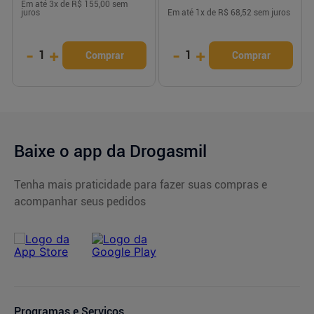
Em até
3
x de
R$ 155,00
sem
juros
Em até
1
x de
R$ 68,52
sem juros
-
+
-
+
1
1
Comprar
Comprar
Baixe o app da Drogasmil
Tenha mais praticidade para fazer suas compras e
acompanhar seus pedidos
Programas e Serviços