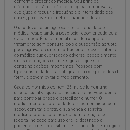
conforme prescrição médica. Seu principal
diferencial está na ação neurológica comprovada,
que ajuda a reduzir a frequência e intensidade das
crises, promovendo melhor qualidade de vida.
O uso deve seguir rigorosamente a orientação
médica, respeitando a posologia recomendada para
evitar riscos. É fundamental não interromper o
tratamento sem consulta, pois a suspensão abrupta
pode agravar os sintomas. Pacientes devem informar
ao médico qualquer reação adversa, especialmente
sinais de reações cutâneas graves, que são
contraindicações importantes. Pessoas com
hipersensibilidade à lamotrigina ou a componentes da
fórmula devem evitar o medicamento.
Cada comprimido contém 25 mg de lamotrigina,
substância ativa que atua no sistema nervoso central
para controlar crises e estabilizar o humor. O
medicamento é apresentado em comprimidos sem
sabor, com tarja preta, e sua venda é restrita
mediante prescrição médica com retenção de
receita. Indicado para uso oral, é destinado a
pacientes que necessitam de tratamento neurológico