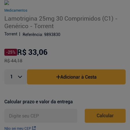
Medicamentos
Lamotrigina 25mg 30 Comprimidos (C1) -
Genérico - Torrent
Torrent
Referência
:
9893830
R$ 33,06
-
25
%
R$ 44,18
Adicionar à Cesta
Calcular prazo e valor da entrega
Calcular
Não sei meu CEP