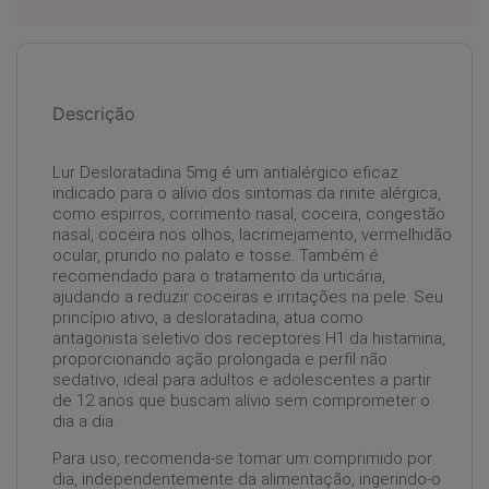
Descrição
Lur Desloratadina 5mg é um antialérgico eficaz
indicado para o alívio dos sintomas da rinite alérgica,
como espirros, corrimento nasal, coceira, congestão
nasal, coceira nos olhos, lacrimejamento, vermelhidão
ocular, prurido no palato e tosse. Também é
recomendado para o tratamento da urticária,
ajudando a reduzir coceiras e irritações na pele. Seu
princípio ativo, a desloratadina, atua como
antagonista seletivo dos receptores H1 da histamina,
proporcionando ação prolongada e perfil não
sedativo, ideal para adultos e adolescentes a partir
de 12 anos que buscam alívio sem comprometer o
dia a dia.
Para uso, recomenda-se tomar um comprimido por
dia, independentemente da alimentação, ingerindo-o