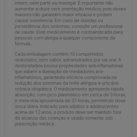
inteiro, sem partir ou mastigar. É importante não
aumentar a dose sem orientação médica, pois doses
maiores não garantem maior eficácia e podem
causar sonolência. Em caso de dúvidas ou
persistência dos sintomas, consulte um profissional
de saúde. Este medicamento é contraindicado para
pessoas com alergia a qualquer componente da
fórmula.
Cada embalagem contém 10 comprimidos
revestidos, sem sabor, administrados por via oral. A
desloratadina possui propriedades anti-inflamatórias
que inibem a liberação de mediadores pró-
inflamatórios, garantindo eficácia comprovada na
redução dos sintomas da rinite alérgica e urticária
crônica idiopática. O medicamento apresenta rápida
absorção, com pico plasmático em cerca de 3 horas,
e meia-vida aproximada de 27 horas, permitindo dose
única diária. Indicado para adultos e adolescentes
acima de 12 anos, o produto deve ser mantido fora
do alcance das crianças e usado somente sob
prescrição médica.