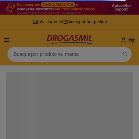
Ver cupons
Acompanhar pedido
Busque por produto ou marca
masculin-leather-riiffs-eau-de-parfum-masculino-rz1739210e377186
FILTRAR
ORDENAR POR