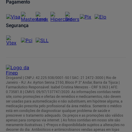
Pagamento
Segurança
Drogasmil | CNPJ: 42.225.938/0001-50 l SAC: 21 2472-3000 | Rio de
Janeiro - RJ: Av. Ayrton Senna 2150, Bloco P 3° Andar, Barra da Tijuca |
Farmacêutico Responsável: Isabel Cristina Menezes - CRF 9.063 | AFE:
0.73581.8 | CMVS: 09/97/137747/2020. As informações contidas neste
site, como promoções e ofertas de remédios e medicamentos, não devem
ser usadas para automedicação e não substituem, em hipótese alguma, a
medicação prescrita pelo profissional da área médica. Somente o médico
está em condições de diagnosticar qualquer problema de saúde e
prescrever o tratamento adequado. Os preços e as promoções são válidos
apenas para compras via internet. | As fotos contidas em nosso site são
meramente ilustrativas. | *Preços e disponibilidade sujeitos a alterações no
decorrer do dia. Antibióticos e antimicrobianos vendas apenas em lojas