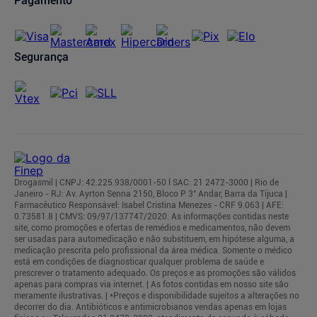
Pagamento
Segurança
Drogasmil | CNPJ: 42.225.938/0001-50 l SAC: 21 2472-3000 | Rio de
Janeiro - RJ: Av. Ayrton Senna 2150, Bloco P 3° Andar, Barra da Tijuca |
Farmacêutico Responsável: Isabel Cristina Menezes - CRF 9.063 | AFE:
0.73581.8 | CMVS: 09/97/137747/2020. As informações contidas neste
site, como promoções e ofertas de remédios e medicamentos, não devem
ser usadas para automedicação e não substituem, em hipótese alguma, a
medicação prescrita pelo profissional da área médica. Somente o médico
está em condições de diagnosticar qualquer problema de saúde e
prescrever o tratamento adequado. Os preços e as promoções são válidos
apenas para compras via internet. | As fotos contidas em nosso site são
meramente ilustrativas. | *Preços e disponibilidade sujeitos a alterações no
decorrer do dia. Antibióticos e antimicrobianos vendas apenas em lojas