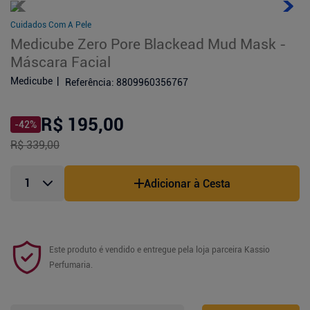
Cuidados Com A Pele
Medicube Zero Pore Blackead Mud Mask -
Máscara Facial
Medicube
Referência
:
8809960356767
R$ 195,00
-
42
%
R$ 339,00
Adicionar à Cesta
Este produto é vendido e entregue pela loja parceira
Kassio
Perfumaria
.