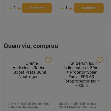
-
+
-
+
1
1
Comprar
Comprar
Quem viu, comprou
Creme Antissinais Retinol Boost
Kit Sérum Isdin Isdinceutics -
Prata 30ml Neutrogena
30ml + Protetor Solar Facial FPS
60 Fotoprotector Isdin - 30ml