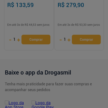
R$ 133,59
R$ 279,90
Em até
3
x de
R$ 44,53
sem juros
Em até
3
x de
R$ 93,30
sem juros
-
+
-
+
1
1
Comprar
Comprar
Baixe o app da Drogasmil
Tenha mais praticidade para fazer suas compras e
acompanhar seus pedidos