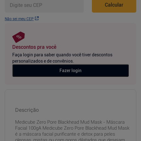
Calcular
Não sei meu CEP
Descontos pra você
Faça login para saber quando você tiver descontos
personalizados e de convênios.
Fazer login
Descrição
Medicube Zero Pore Blackhead Mud Mask - Máscara
Facial 100gA Medicube Zero Pore Blackhead Mud Mask
é a máscara facial purificante e detox para peles
oleosas, mistas ou com poros dilatados que desejam