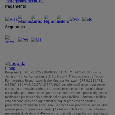
Pagamento
Segurança
Drogasmil | CNPJ: 42.225.938/0001-50 l SAC: 21 2472-3000 | Rio de
Janeiro - RJ: Av. Ayrton Senna 2150, Bloco P 3° Andar, Barra da Tijuca |
Farmacêutico Responsável: Isabel Cristina Menezes - CRF 9.063 | AFE:
0.73581.8 | CMVS: 09/97/137747/2020. As informações contidas neste
site, como promoções e ofertas de remédios e medicamentos, não devem
ser usadas para automedicação e não substituem, em hipótese alguma, a
medicação prescrita pelo profissional da área médica. Somente o médico
está em condições de diagnosticar qualquer problema de saúde e
prescrever o tratamento adequado. Os preços e as promoções são válidos
apenas para compras via internet. | As fotos contidas em nosso site são
meramente ilustrativas. | *Preços e disponibilidade sujeitos a alterações no