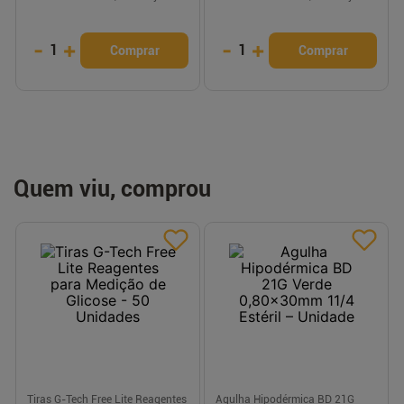
-
+
-
+
1
1
Comprar
Comprar
Quem viu, comprou
Tiras G-Tech Free Lite Reagentes
Agulha Hipodérmica BD 21G