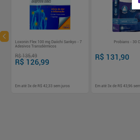
Loxonin Flex 100 mg Daiichi Sankyo - 7
Probians - 30 
Adesivos Transdérmicos
R$ 135,49
R$ 131,90
R$ 126,99
Em até
3
x de
R$ 42,33
sem juros
Em até
3
x de
R$ 43,96
sem
-
+
-
+
1
1
Comprar
Com