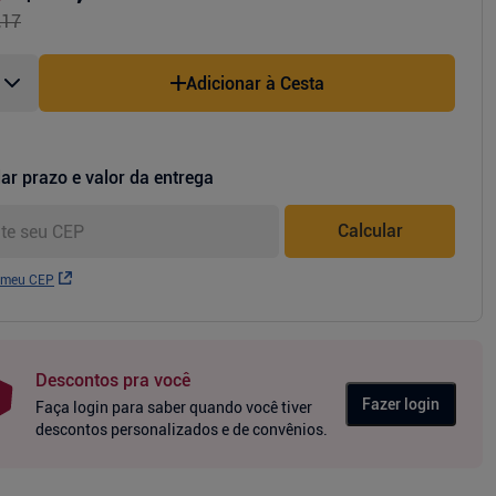
,17
Adicionar à Cesta
ar prazo e valor da entrega
Calcular
 meu CEP
Descontos pra você
Fazer login
Faça login para saber quando você tiver
descontos personalizados e de convênios.