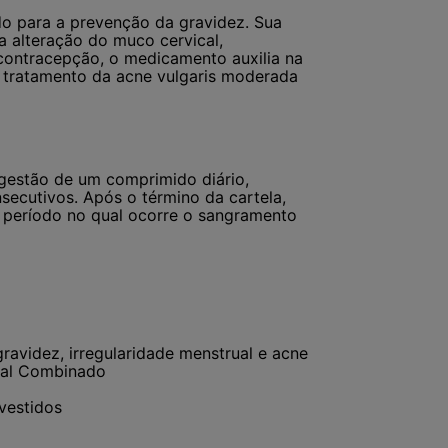
do para a prevenção da gravidez. Sua
a alteração do muco cervical,
contracepção, o medicamento auxilia na
o tratamento da acne vulgaris moderada
ngestão de um comprimido diário,
secutivos. Após o término da cartela,
, período no qual ocorre o sangramento
avidez, irregularidade menstrual e acne
nal Combinado
vestidos