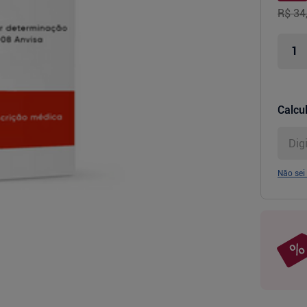
R$ 34
Calcul
Não sei