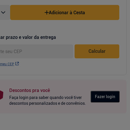
Adicionar à Cesta
ar prazo e valor da entrega
Calcular
 meu CEP
Descontos pra você
Fazer login
Faça login para saber quando você tiver
descontos personalizados e de convênios.