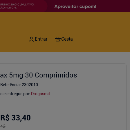
tax 5mg 30 Comprimidos
Referência
:
2302010
o e entregue por:
Drogasmil
R$ 33,40
,43