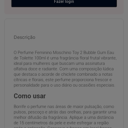
Fazer login
Descrição
O Perfume Feminino Moschino Toy 2 Bubble Gum Eau
de Toilette 100ml é uma fragrância floral frutal vibrante,
ideal para mulheres que buscam uma assinatura
olfativa doce e radiante. Com uma composição lúdica
que destaca o acorde de chiclete combinado a notas
cítricas e florais, este perfume proporciona frescor e
personalidade para o uso diário ou ocasiões especiais.
Como usar
Borrife o perfume nas áreas de maior pulsação, como
pulsos, pescoço e atrás das orelhas, para garantir uma
melhor difusão da fragrância. Aplique a uma distância
de 15 centímetros da pele e evite esfregar a região