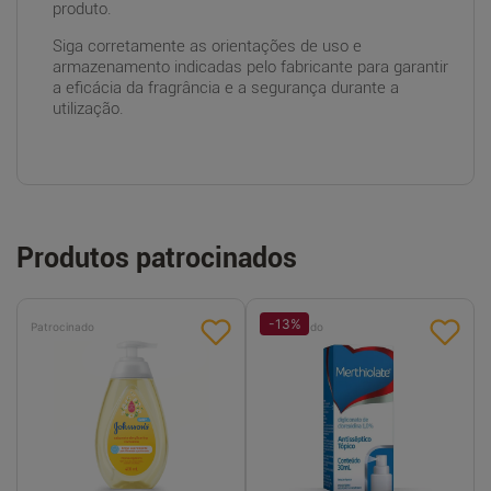
produto.
Siga corretamente as orientações de uso e
armazenamento indicadas pelo fabricante para garantir
a eficácia da fragrância e a segurança durante a
utilização.
Produtos patrocinados
-
13
%
Patrocinado
Patrocinado