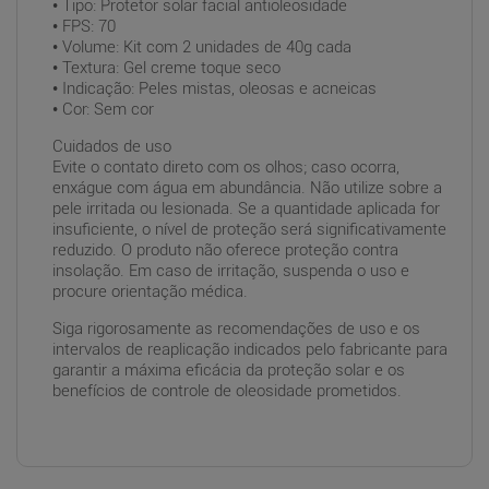
• Tipo: Protetor solar facial antioleosidade
• FPS: 70
• Volume: Kit com 2 unidades de 40g cada
• Textura: Gel creme toque seco
• Indicação: Peles mistas, oleosas e acneicas
• Cor: Sem cor
Cuidados de uso
Evite o contato direto com os olhos; caso ocorra,
enxágue com água em abundância. Não utilize sobre a
pele irritada ou lesionada. Se a quantidade aplicada for
insuficiente, o nível de proteção será significativamente
reduzido. O produto não oferece proteção contra
insolação. Em caso de irritação, suspenda o uso e
procure orientação médica.
Siga rigorosamente as recomendações de uso e os
intervalos de reaplicação indicados pelo fabricante para
garantir a máxima eficácia da proteção solar e os
benefícios de controle de oleosidade prometidos.