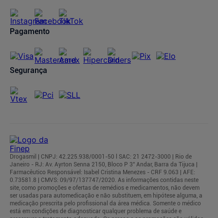
Regulamentos
Pagamento
Segurança
Drogasmil | CNPJ: 42.225.938/0001-50 l SAC: 21 2472-3000 | Rio de
Janeiro - RJ: Av. Ayrton Senna 2150, Bloco P 3° Andar, Barra da Tijuca |
Farmacêutico Responsável: Isabel Cristina Menezes - CRF 9.063 | AFE:
0.73581.8 | CMVS: 09/97/137747/2020. As informações contidas neste
site, como promoções e ofertas de remédios e medicamentos, não devem
ser usadas para automedicação e não substituem, em hipótese alguma, a
medicação prescrita pelo profissional da área médica. Somente o médico
está em condições de diagnosticar qualquer problema de saúde e