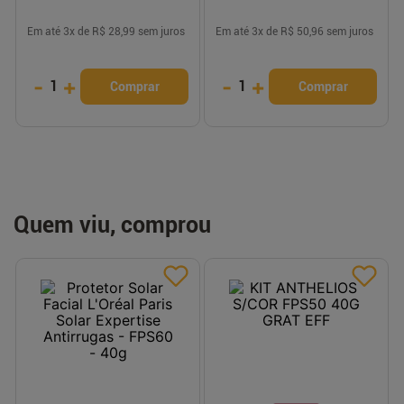
Em até
3
x de
R$ 28,99
sem juros
Em até
3
x de
R$ 50,96
sem juros
-
+
-
+
1
1
Comprar
Comprar
Quem viu, comprou