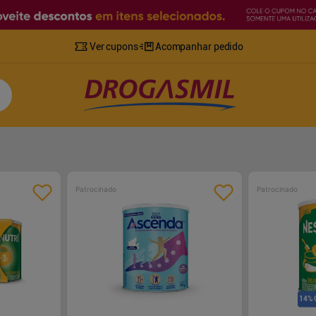
Ver cupons
Acompanhar pedido
Patrocinado
Patrocinado
14% 