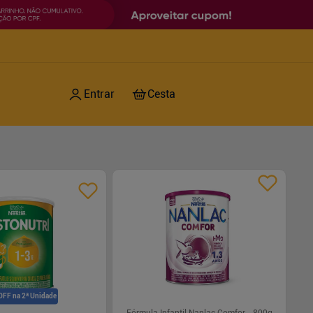
OFF na 2ª Unidade