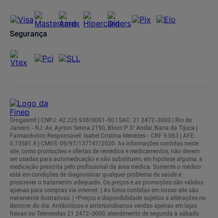
Segurança
Drogasmil | CNPJ: 42.225.938/0001-50 l SAC: 21 2472-3000 | Rio de
Janeiro - RJ: Av. Ayrton Senna 2150, Bloco P 3° Andar, Barra da Tijuca |
Farmacêutico Responsável: Isabel Cristina Menezes - CRF 9.063 | AFE:
0.73581.8 | CMVS: 09/97/137747/2020. As informações contidas neste
site, como promoções e ofertas de remédios e medicamentos, não devem
ser usadas para automedicação e não substituem, em hipótese alguma, a
medicação prescrita pelo profissional da área médica. Somente o médico
está em condições de diagnosticar qualquer problema de saúde e
prescrever o tratamento adequado. Os preços e as promoções são válidos
apenas para compras via internet. | As fotos contidas em nosso site são
meramente ilustrativas. | *Preços e disponibilidade sujeitos a alterações no
decorrer do dia. Antibióticos e antimicrobianos vendas apenas em lojas
físicas ou Televendas 21 2472-3000, atendimento de segunda à sábado