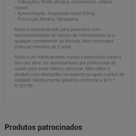
- Indicações: Rinite alérgica, rinossinusite, pólipos
nasais
- Apresentação: Suspensão nasal 0,5mg
- Prescrição Médica: Obrigatória
Nites é contraindicado para pacientes com
hipersensibilidade ao furoato de mometasona ou a
qualquer componente da fórmula, bem como para
crianças menores de 2 anos.
Nites é um medicamento sujeito a prescrição médica.
Seu uso deve ser acompanhado por profissional de
saúde para evitar efeitos adversos. Não utilize o
produto com alterações no aspecto ou após o prazo de
validade. Medicamento genérico conforme a lei n.º
9.787/99.
Produtos patrocinados