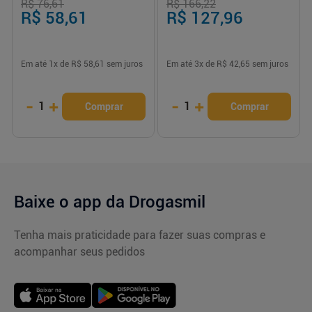
R$ 76,61
R$ 166,22
R$ 58,61
R$ 127,96
Em até
1
x de
R$ 58,61
sem juros
Em até
3
x de
R$ 42,65
sem juros
-
+
-
+
1
1
Comprar
Comprar
Baixe o app da Drogasmil
Tenha mais praticidade para fazer suas compras e
acompanhar seus pedidos