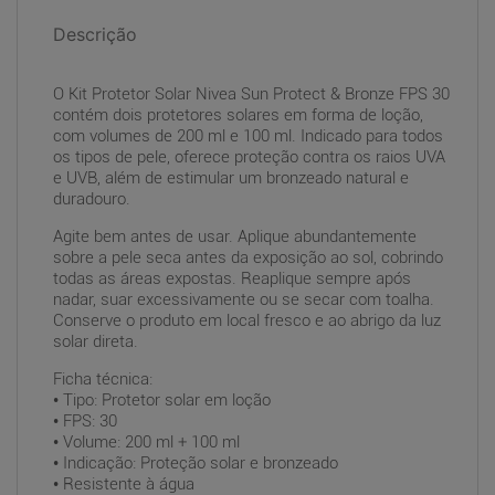
Descrição
O Kit Protetor Solar Nivea Sun Protect & Bronze FPS 30
contém dois protetores solares em forma de loção,
com volumes de 200 ml e 100 ml. Indicado para todos
os tipos de pele, oferece proteção contra os raios UVA
e UVB, além de estimular um bronzeado natural e
duradouro.
Agite bem antes de usar. Aplique abundantemente
sobre a pele seca antes da exposição ao sol, cobrindo
todas as áreas expostas. Reaplique sempre após
nadar, suar excessivamente ou se secar com toalha.
Conserve o produto em local fresco e ao abrigo da luz
solar direta.
Ficha técnica:
• Tipo: Protetor solar em loção
• FPS: 30
• Volume: 200 ml + 100 ml
• Indicação: Proteção solar e bronzeado
• Resistente à água