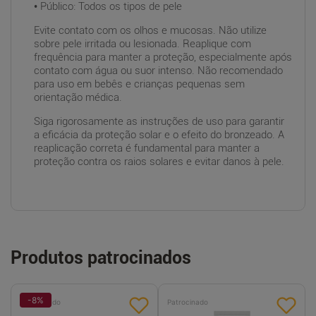
• Público: Todos os tipos de pele
Evite contato com os olhos e mucosas. Não utilize
sobre pele irritada ou lesionada. Reaplique com
frequência para manter a proteção, especialmente após
contato com água ou suor intenso. Não recomendado
para uso em bebês e crianças pequenas sem
orientação médica.
Siga rigorosamente as instruções de uso para garantir
a eficácia da proteção solar e o efeito do bronzeado. A
reaplicação correta é fundamental para manter a
proteção contra os raios solares e evitar danos à pele.
Produtos patrocinados
-
8
%
Patrocinado
Patrocinado