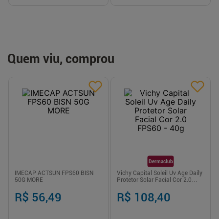
Quem viu, comprou
Dermaclub
IMECAP ACTSUN FPS60 BISN
Vichy Capital Soleil Uv Age Daily
50G MORE
Protetor Solar Facial Cor 2.0
FPS60 - 40g
R$ 56,49
R$ 108,40