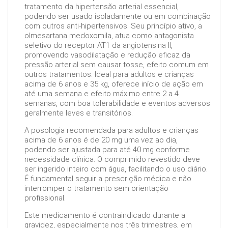
tratamento da hipertensão arterial essencial,
podendo ser usado isoladamente ou em combinação
com outros anti-hipertensivos. Seu princípio ativo, a
olmesartana medoxomila, atua como antagonista
seletivo do receptor AT1 da angiotensina II,
promovendo vasodilatação e redução eficaz da
pressão arterial sem causar tosse, efeito comum em
outros tratamentos. Ideal para adultos e crianças
acima de 6 anos e 35 kg, oferece início de ação em
até uma semana e efeito máximo entre 2 a 4
semanas, com boa tolerabilidade e eventos adversos
geralmente leves e transitórios.
A posologia recomendada para adultos e crianças
acima de 6 anos é de 20 mg uma vez ao dia,
podendo ser ajustada para até 40 mg conforme
necessidade clínica. O comprimido revestido deve
ser ingerido inteiro com água, facilitando o uso diário.
É fundamental seguir a prescrição médica e não
interromper o tratamento sem orientação
profissional.
Este medicamento é contraindicado durante a
gravidez, especialmente nos três trimestres, em