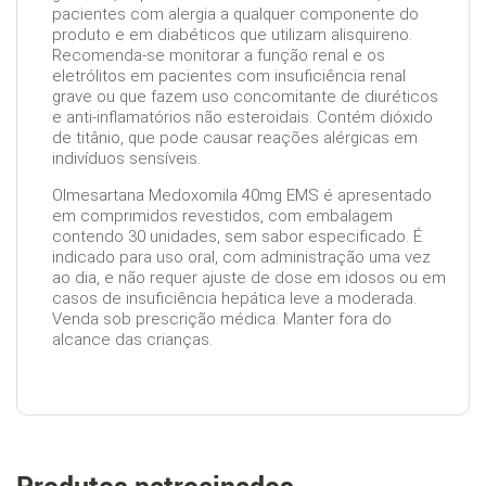
pacientes com alergia a qualquer componente do
produto e em diabéticos que utilizam alisquireno.
Recomenda-se monitorar a função renal e os
eletrólitos em pacientes com insuficiência renal
grave ou que fazem uso concomitante de diuréticos
e anti-inflamatórios não esteroidais. Contém dióxido
de titânio, que pode causar reações alérgicas em
indivíduos sensíveis.
Olmesartana Medoxomila 40mg EMS é apresentado
em comprimidos revestidos, com embalagem
contendo 30 unidades, sem sabor especificado. É
indicado para uso oral, com administração uma vez
ao dia, e não requer ajuste de dose em idosos ou em
casos de insuficiência hepática leve a moderada.
Venda sob prescrição médica. Manter fora do
alcance das crianças.