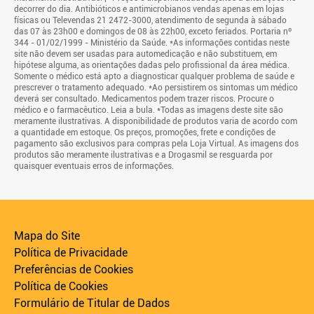
decorrer do dia. Antibióticos e antimicrobianos vendas apenas em lojas
físicas ou Televendas 21 2472-3000, atendimento de segunda à sábado
das 07 às 23h00 e domingos de 08 às 22h00, exceto feriados. Portaria nº
344 - 01/02/1999 - Ministério da Saúde. *As informações contidas neste
site não devem ser usadas para automedicação e não substituem, em
hipótese alguma, as orientações dadas pelo profissional da área médica.
Somente o médico está apto a diagnosticar qualquer problema de saúde e
prescrever o tratamento adequado. *Ao persistirem os sintomas um médico
deverá ser consultado. Medicamentos podem trazer riscos. Procure o
médico e o farmacêutico. Leia a bula. *Todas as imagens deste site são
meramente ilustrativas. A disponibilidade de produtos varia de acordo com
a quantidade em estoque. Os preços, promoções, frete e condições de
pagamento são exclusivos para compras pela Loja Virtual. As imagens dos
produtos são meramente ilustrativas e a Drogasmil se resguarda por
quaisquer eventuais erros de informações.
Mapa do Site
Política de Privacidade
Preferências de Cookies
Política de Cookies
Formulário de Titular de Dados