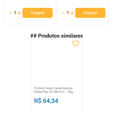
-
+
-
+
1
1
Comprar
Comprar
## Produtos similares
Protetor Solar Facial Darrow
Actine Fps 60 Sem Cor - 40g
R$ 64,34