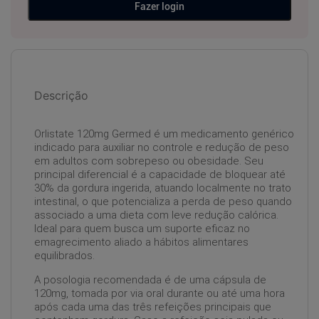
Fazer login
Descrição
Orlistate 120mg Germed é um medicamento genérico
indicado para auxiliar no controle e redução de peso
em adultos com sobrepeso ou obesidade. Seu
principal diferencial é a capacidade de bloquear até
30% da gordura ingerida, atuando localmente no trato
intestinal, o que potencializa a perda de peso quando
associado a uma dieta com leve redução calórica.
Ideal para quem busca um suporte eficaz no
emagrecimento aliado a hábitos alimentares
equilibrados.
A posologia recomendada é de uma cápsula de
120mg, tomada por via oral durante ou até uma hora
após cada uma das três refeições principais que