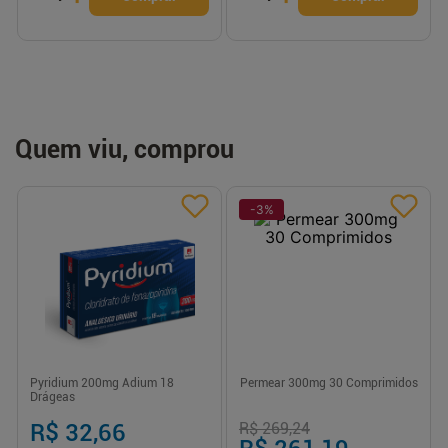
Quem viu, comprou
-
3
%
Pyridium 200mg Adium 18
Permear 300mg 30 Comprimidos
Drágeas
R$ 32,66
R$ 269,24