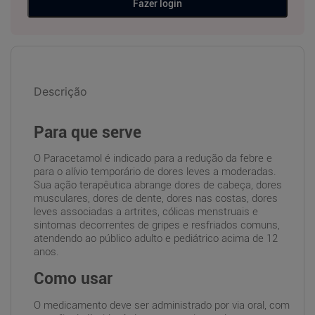
Fazer login
Descrição
Para que serve
O Paracetamol é indicado para a redução da febre e
para o alívio temporário de dores leves a moderadas.
Sua ação terapêutica abrange dores de cabeça, dores
musculares, dores de dente, dores nas costas, dores
leves associadas a artrites, cólicas menstruais e
sintomas decorrentes de gripes e resfriados comuns,
atendendo ao público adulto e pediátrico acima de 12
anos.
Como usar
O medicamento deve ser administrado por via oral, com