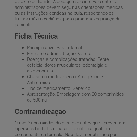
o auxílio de líquido. A dosagem e o intervalo entre as
administrações devem seguir as orientações médicas
ou as instruções contidas na bula, respeitando os
limites máximos diários para garantir a segurança do
paciente.
Ficha Técnica
Princípio ativo: Paracetamol
Forma de administração: Via oral
Doenças e complicações tratadas: Febre,
cefaleia, dores musculares, odontalgia e
dismenorreia
Classe do medicamento: Analgésico e
Antitérmico
Tipo de medicamento: Genérico
Apresentação: Embalagem com 20 comprimidos
de 500mg
Contraindicação
O uso é contraindicado para pacientes que apresentam
hipersensibilidade ao paracetamol ou a qualquer
componente da fórmula. Não deve ser utilizado por