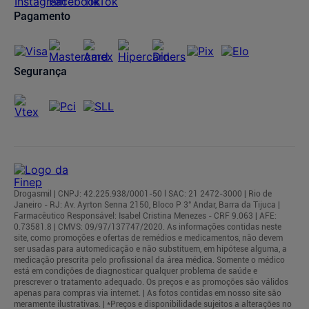
Pagamento
Segurança
Drogasmil | CNPJ: 42.225.938/0001-50 l SAC: 21 2472-3000 | Rio de
Janeiro - RJ: Av. Ayrton Senna 2150, Bloco P 3° Andar, Barra da Tijuca |
Farmacêutico Responsável: Isabel Cristina Menezes - CRF 9.063 | AFE:
0.73581.8 | CMVS: 09/97/137747/2020. As informações contidas neste
site, como promoções e ofertas de remédios e medicamentos, não devem
ser usadas para automedicação e não substituem, em hipótese alguma, a
medicação prescrita pelo profissional da área médica. Somente o médico
está em condições de diagnosticar qualquer problema de saúde e
prescrever o tratamento adequado. Os preços e as promoções são válidos
apenas para compras via internet. | As fotos contidas em nosso site são
meramente ilustrativas. | *Preços e disponibilidade sujeitos a alterações no