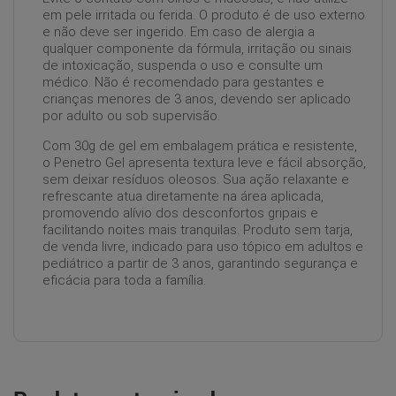
em pele irritada ou ferida. O produto é de uso externo
e não deve ser ingerido. Em caso de alergia a
qualquer componente da fórmula, irritação ou sinais
de intoxicação, suspenda o uso e consulte um
médico. Não é recomendado para gestantes e
crianças menores de 3 anos, devendo ser aplicado
por adulto ou sob supervisão.
Com 30g de gel em embalagem prática e resistente,
o Penetro Gel apresenta textura leve e fácil absorção,
sem deixar resíduos oleosos. Sua ação relaxante e
refrescante atua diretamente na área aplicada,
promovendo alívio dos desconfortos gripais e
facilitando noites mais tranquilas. Produto sem tarja,
de venda livre, indicado para uso tópico em adultos e
pediátrico a partir de 3 anos, garantindo segurança e
eficácia para toda a família.