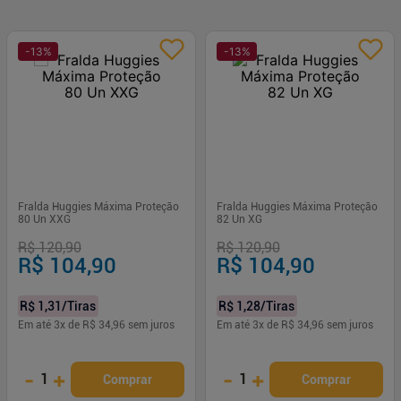
-
13
%
-
13
%
Fralda Huggies Máxima Proteção
Fralda Huggies Máxima Proteção
80 Un XXG
82 Un XG
R$ 120,90
R$ 120,90
R$ 104,90
R$ 104,90
R$ 1,31
/Tiras
R$ 1,28
/Tiras
Em até
3
x de
R$ 34,96
sem juros
Em até
3
x de
R$ 34,96
sem juros
-
+
-
+
1
1
Comprar
Comprar