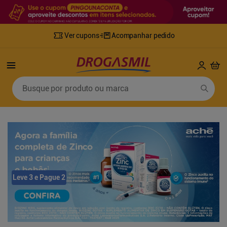
Ver cupons
Acompanhar pedido
Termos mais buscados
Busque por produto ou marca
1
º
fralda
6
º
desodorante
2
º
lenco umedecido
7
º
sabonete líquido
3
º
retinol
8
º
tylenol
4
º
mounjaro
9
º
fralda xg
5
º
fralda geriatrica
10
º
shampoo
Leve 3 e Pague 2