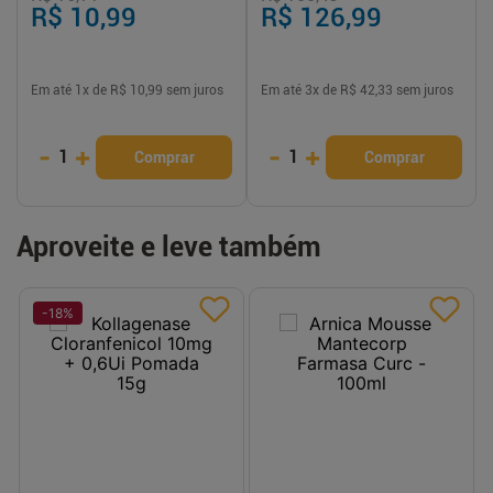
R$ 10,99
R$ 126,99
Em até
1
x de
R$ 10,99
sem juros
Em até
3
x de
R$ 42,33
sem juros
-
+
-
+
1
1
Comprar
Comprar
Aproveite e leve também
-
18
%