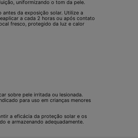
luição, uniformizando o tom da pele.
 antes da exposição solar. Utilize a
Reaplicar a cada 2 horas ou após contato
cal fresco, protegido da luz e calor
ar sobre pele irritada ou lesionada.
indicado para uso em crianças menores
tir a eficácia da proteção solar e os
dado e armazenando adequadamente.