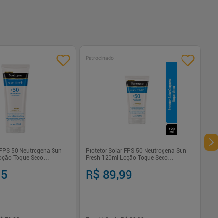
Patrocinado
r FPS 50 Neutrogena Sun
Protetor Solar FPS 50 Neutrogena Sun
oção Toque Seco
Fresh 120ml Loção Toque Seco
mento
Antienvelhecimento
25
R$ 89,99