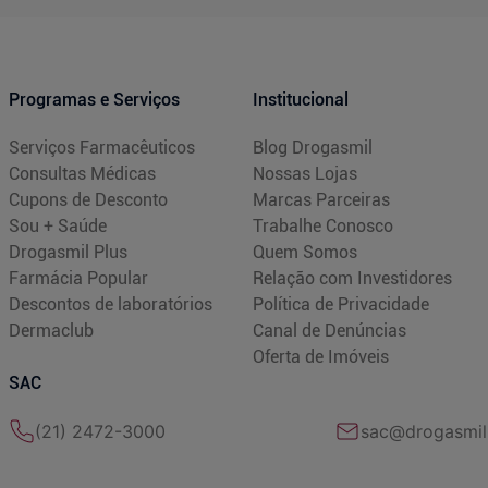
Programas e Serviços
Institucional
Serviços Farmacêuticos
Blog Drogasmil
Consultas Médicas
Nossas Lojas
Cupons de Desconto
Marcas Parceiras
Sou + Saúde
Trabalhe Conosco
Drogasmil Plus
Quem Somos
Farmácia Popular
Relação com Investidores
Descontos de laboratórios
Política de Privacidade
Dermaclub
Canal de Denúncias
Oferta de Imóveis
SAC
(21) 2472-3000
sac@drogasmil