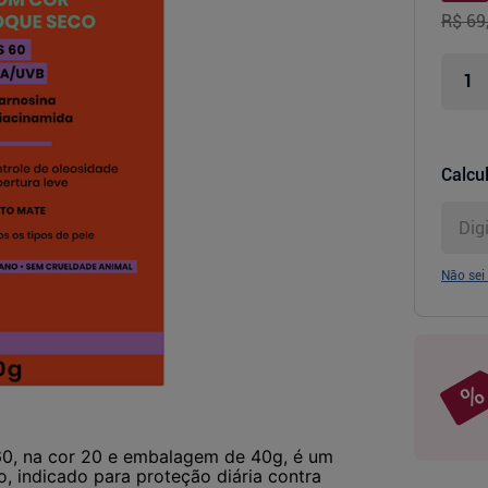
R$ 69
Calcul
Não sei
60, na cor 20 e embalagem de 40g, é um
, indicado para proteção diária contra