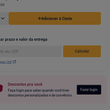
,90
Adicionar à Cesta
ar prazo e valor da entrega
Calcular
 meu CEP
Descontos pra você
Fazer login
Faça login para saber quando você tiver
descontos personalizados e de convênios.