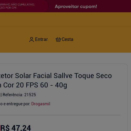
tetor Solar Facial Sallve Toque Seco
 Cor 20 FPS 60 - 40g
Referência
:
21525
o e entregue por:
Drogasmil
R$ 47,24