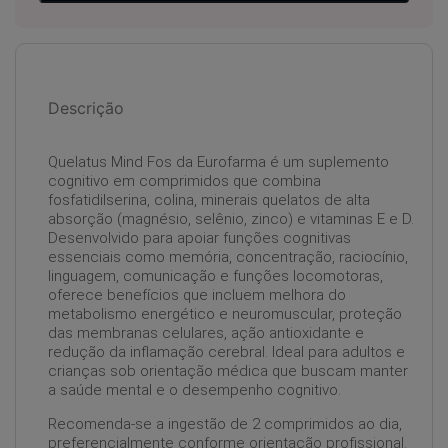
Descrição
Quelatus Mind Fos da Eurofarma é um suplemento
cognitivo em comprimidos que combina
fosfatidilserina, colina, minerais quelatos de alta
absorção (magnésio, selênio, zinco) e vitaminas E e D.
Desenvolvido para apoiar funções cognitivas
essenciais como memória, concentração, raciocínio,
linguagem, comunicação e funções locomotoras,
oferece benefícios que incluem melhora do
metabolismo energético e neuromuscular, proteção
das membranas celulares, ação antioxidante e
redução da inflamação cerebral. Ideal para adultos e
crianças sob orientação médica que buscam manter
a saúde mental e o desempenho cognitivo.
Recomenda-se a ingestão de 2 comprimidos ao dia,
preferencialmente conforme orientação profissional.