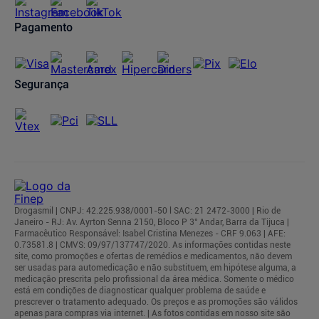
Pagamento
Segurança
Drogasmil | CNPJ: 42.225.938/0001-50 l SAC: 21 2472-3000 | Rio de
Janeiro - RJ: Av. Ayrton Senna 2150, Bloco P 3° Andar, Barra da Tijuca |
Farmacêutico Responsável: Isabel Cristina Menezes - CRF 9.063 | AFE:
0.73581.8 | CMVS: 09/97/137747/2020. As informações contidas neste
site, como promoções e ofertas de remédios e medicamentos, não devem
ser usadas para automedicação e não substituem, em hipótese alguma, a
medicação prescrita pelo profissional da área médica. Somente o médico
está em condições de diagnosticar qualquer problema de saúde e
prescrever o tratamento adequado. Os preços e as promoções são válidos
apenas para compras via internet. | As fotos contidas em nosso site são