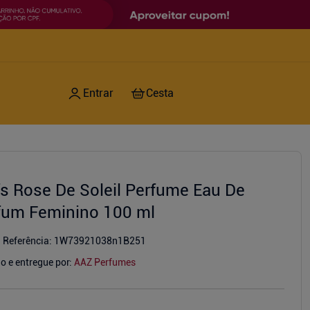
ffs Rose De Soleil Perfume Eau De
fum Feminino 100 ml
Referência
:
1W73921038n1B251
o e entregue por:
AAZ Perfumes