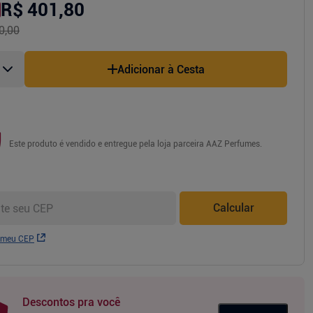
R$ 401,80
0,00
Adicionar à Cesta
Este produto é vendido e entregue pela loja parceira
AAZ Perfumes
.
Calcular
 meu CEP
Descontos pra você