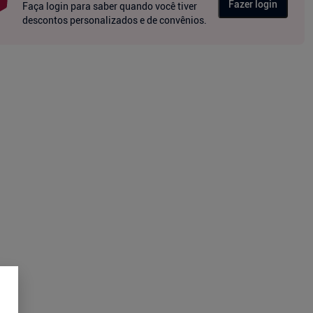
Fazer login
Faça login para saber quando você tiver
descontos personalizados e de convênios.