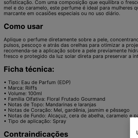
sofisticação. Com uma composição que equilibra o fresco
mel e do caramelo, este perfume é ideal para mulheres
marcante em ocasiões especiais ou no uso diário.
Como usar
Aplique o perfume diretamente sobre a pele, concentra
pulsos, pescoço e atrás das orelhas para otimizar a proj
recomenda-se a aplicação sobre a pele previamente hidr
fresco e protegido da luz solar direta para preservar a in
Ficha técnica:
• Tipo: Eau de Parfum (EDP)
• Marca: Riiffs
• Volume: 100ml
• Família Olfativa: Floral Frutado Gourmand
• Notas de Topo: Mandarinas e laranjas
• Notas de Coração: Mel, gardênia, jasmim e pêssego
• Notas de Fundo: Alcaçuz, cera de abelha, caramelo e p
• Tipo de aplicação: Spray
Contraindicações