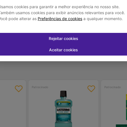
Usamos cookies para garantir a melhor experiência no nosso site.
ada. Evite o contato com os olhos e
Também usamos cookies para exibir anúncios relevantes para você.
gua em abundância. Mantenha o produto
so de sensibilização, suspenda o uso
Você pode alterar as
Preferências de cookies
a qualquer momento.
o indicadas pelo fabricante para
olfativa do produto.
Rejeitar cookies
Aceitar cookies
Patrocinado
Patrocinado