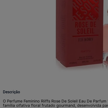
Descrição
O Perfume Feminino Riiffs Rose De Soleil Eau De Parfum
família olfativa floral frutado gourmand, desenvolvida p