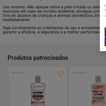
Uso externo. Não aplique sobre a pele irritada ou lesion
mucosas; em caso de contato acidental, enxágue com á
fora do alcance de crianças e animais domésticos. Em ca
imediatamente.
Siga corretamente as orientações de uso e armazenament
garantir a eficácia, a segurança e a melhor performance 
Produtos patrocinados
Patrocinado
Patrocinado