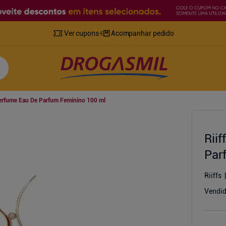
Ver cupons
Acompanhar pedido
 Perfume Eau De Parfum Feminino 100 ml
Rii
Par
Riiffs
Vendid